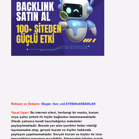
Reklam ve İletişim:
Skype: live:.cid.575569c608265c69
Yasal Uyarı:
Bu internet sitesi, herhangi bir marka, kurum
veya şahıs şirketi ile hiçbir bağlantısı bulunmamaktadır.
Sitede yalnızca kendi hazırladığımız makaleler
paylaşılmaktadır. Burada yer alan içerikler haber niteliği
taşımamakta olup, gerçek kurum ve kişiler hakkında
paylaşım yapılmamaktadır. Gerçek kurum ve kişiler ile isim
benzerlikleri tamamen tesadüfidir. Sitemizdeki bilgiler taslak