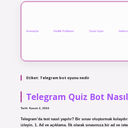
Anasayfa
Gizlilik Politikası
Yasal Uyarı
Hakkım
Etiket:
Telegram bot oyunu nedir
Telegram Quiz Bot Nasıl
Tarih: Kasım 2, 2024
Telegram’da test nasıl yapılır? Bir sınav oluşturmak kolayd
izleyin. 1. Ad ve açıklama. İlk olarak sınavınıza bir ad ve ist