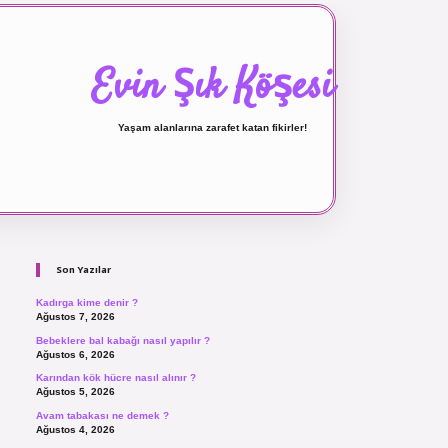
Evin Şık Köşesi
Yaşam alanlarına zarafet katan fikirler!
Sidebar
ilbet canlı maç izle
Son Yazılar
Kadırga kime denir ?
Ağustos 7, 2026
Bebeklere bal kabağı nasıl yapılır ?
Ağustos 6, 2026
Karından kök hücre nasıl alınır ?
Ağustos 5, 2026
Avam tabakası ne demek ?
Ağustos 4, 2026