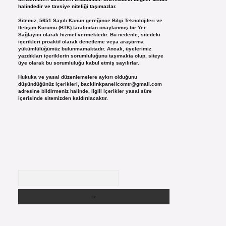
halindedir ve tavsiye niteliği taşımazlar.
Sitemiz, 5651 Sayılı Kanun gereğince Bilgi Teknolojileri ve
İletişim Kurumu (BTK) tarafından onaylanmış bir Yer
Sağlayıcı olarak hizmet vermektedir. Bu nedenle, sitedeki
içerikleri proaktif olarak denetleme veya araştırma
yükümlülüğümüz bulunmamaktadır. Ancak, üyelerimiz
yazdıkları içeriklerin sorumluluğunu taşımakta olup, siteye
üye olarak bu sorumluluğu kabul etmiş sayılırlar.
Hukuka ve yasal düzenlemelere aykırı olduğunu
düşündüğünüz içerikleri,
backlinkpanelicomtr@gmail.com
adresine bildirmeniz halinde, ilgili içerikler yasal süre
içerisinde sitemizden kaldırılacaktır.
Arama