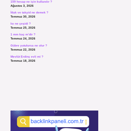
159 hesap ne için kullanılır ?
Ağustos 3, 2026
İtlak ve takyid ne demek ?
Temmuz 30, 2026
Isı ne çeşidi ?
Temmuz 25, 2026
1 mm kaç m’dir ?
Temmuz 24, 2026
Gübre yutulursa ne olur ?
Temmuz 22, 2026
Mevlüt Erdinç evli mi ?
Temmuz 18, 2026