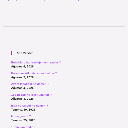
Sidebar
Son Yazılar
Bebeklere bal kabağı nasıl yapılır ?
Ağustos 6, 2026
Karından kök hücre nasıl alınır ?
Ağustos 5, 2026
Avam tabakası ne demek ?
Ağustos 4, 2026
159 hesap ne için kullanılır ?
Ağustos 3, 2026
İtlak ve takyid ne demek ?
Temmuz 30, 2026
Isı ne çeşidi ?
Temmuz 25, 2026
1 mm kaç m’dir ?