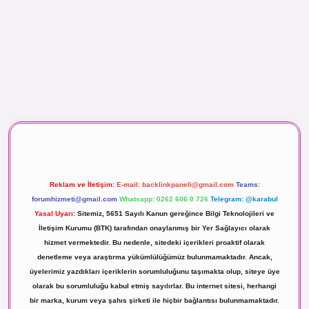
aç izle
Reklam ve İletişim:
E-mail:
backlinkpaneli@gmail.com
Teams:
forumhizmeti@gmail.com
Whatsapp: 0262 606 0 726
Telegram: @karabul
Yasal Uyarı:
Sitemiz, 5651 Sayılı Kanun gereğince Bilgi Teknolojileri ve
İletişim Kurumu (BTK) tarafından onaylanmış bir Yer Sağlayıcı olarak
hizmet vermektedir. Bu nedenle, sitedeki içerikleri proaktif olarak
denetleme veya araştırma yükümlülüğümüz bulunmamaktadır. Ancak,
üyelerimiz yazdıkları içeriklerin sorumluluğunu taşımakta olup, siteye üye
olarak bu sorumluluğu kabul etmiş sayılırlar. Bu internet sitesi, herhangi
bir marka, kurum veya şahıs şirketi ile hiçbir bağlantısı bulunmamaktadır.