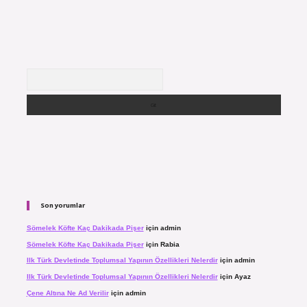
Arama
Son yorumlar
Sömelek Köfte Kaç Dakikada Pişer
için
admin
Sömelek Köfte Kaç Dakikada Pişer
için
Rabia
Ilk Türk Devletinde Toplumsal Yapının Özellikleri Nelerdir
için
admin
Ilk Türk Devletinde Toplumsal Yapının Özellikleri Nelerdir
için
Ayaz
Çene Altına Ne Ad Verilir
için
admin