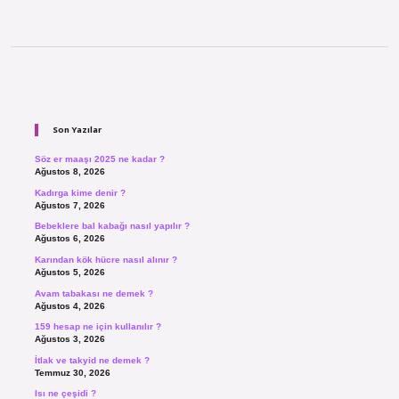
Sidebar
Son Yazılar
Söz er maaşı 2025 ne kadar ?
Ağustos 8, 2026
Kadırga kime denir ?
Ağustos 7, 2026
Bebeklere bal kabağı nasıl yapılır ?
Ağustos 6, 2026
Karından kök hücre nasıl alınır ?
Ağustos 5, 2026
Avam tabakası ne demek ?
Ağustos 4, 2026
159 hesap ne için kullanılır ?
Ağustos 3, 2026
İtlak ve takyid ne demek ?
Temmuz 30, 2026
Isı ne çeşidi ?