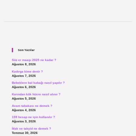
Sidebar
Son Yazılar
Söz er maaşı 2025 ne kadar ?
Ağustos 8, 2026
Kadırga kime denir ?
Ağustos 7, 2026
Bebeklere bal kabağı nasıl yapılır ?
Ağustos 6, 2026
Karından kök hücre nasıl alınır ?
Ağustos 5, 2026
Avam tabakası ne demek ?
Ağustos 4, 2026
159 hesap ne için kullanılır ?
Ağustos 3, 2026
İtlak ve takyid ne demek ?
Temmuz 30, 2026