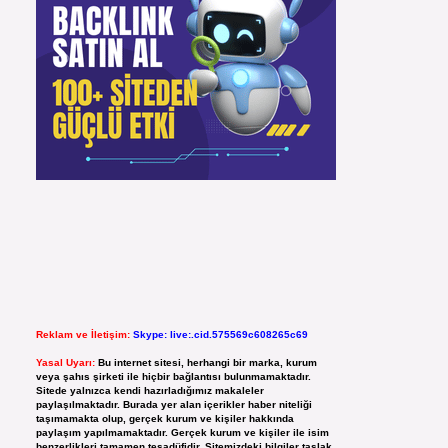
Reklam ve İletişim:
Skype: live:.cid.575569c608265c69
Yasal Uyarı:
Bu internet sitesi, herhangi bir marka, kurum
veya şahıs şirketi ile hiçbir bağlantısı bulunmamaktadır.
Sitede yalnızca kendi hazırladığımız makaleler
paylaşılmaktadır. Burada yer alan içerikler haber niteliği
taşımamakta olup, gerçek kurum ve kişiler hakkında
paylaşım yapılmamaktadır. Gerçek kurum ve kişiler ile isim
benzerlikleri tamamen tesadüfidir. Sitemizdeki bilgiler taslak