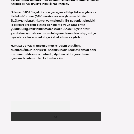
halindedir ve tavsiye niteliği taşımazlar.
Sitemiz, 5651 Sayılı Kanun gereğince Bilgi Teknolojileri ve
İletişim Kurumu (BTK) tarafından onaylanmış bir Yer
Sağlayıcı olarak hizmet vermektedir. Bu nedenle, sitedeki
içerikleri proaktif olarak denetleme veya araştırma
yükümlülüğümüz bulunmamaktadır. Ancak, üyelerimiz
yazdıkları içeriklerin sorumluluğunu taşımakta olup, siteye
üye olarak bu sorumluluğu kabul etmiş sayılırlar.
Hukuka ve yasal düzenlemelere aykırı olduğunu
düşündüğünüz içerikleri,
backlinkpanelicomtr@gmail.com
adresine bildirmeniz halinde, ilgili içerikler yasal süre
içerisinde sitemizden kaldırılacaktır.
Arama