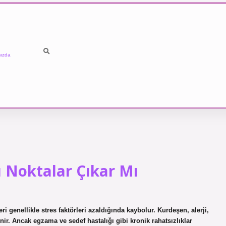
ızda
ı Noktalar Çıkar Mı
eri genellikle stres faktörleri azaldığında kaybolur. Kurdeşen, alerji,
ir. Ancak egzama ve sedef hastalığı gibi kronik rahatsızlıklar