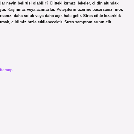
r neyin belirtisi olabilir? Ciltteki kırmızı lekeler, cildin altındaki
uşur. Kaşınmaz veya acımazlar. Peteşilerin üzerine basarsanız, mor,
sanız, daha soluk veya daha açık hale gelir. Stres ciltte kızarıklık
rsak, cildimiz hızla etkilenecektir. Stres semptomlarının cilt
itemap