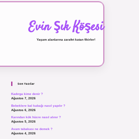
Evin Şık Köşesi
Yaşam alanlarına zarafet katan fikirler!
Sidebar
ilbet canlı maç izle
Son Yazılar
Kadırga kime denir ?
Ağustos 7, 2026
Bebeklere bal kabağı nasıl yapılır ?
Ağustos 6, 2026
Karından kök hücre nasıl alınır ?
Ağustos 5, 2026
Avam tabakası ne demek ?
Ağustos 4, 2026