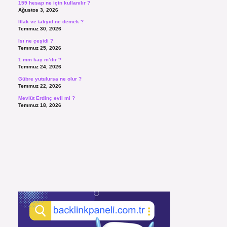
159 hesap ne için kullanılır ?
Ağustos 3, 2026
İtlak ve takyid ne demek ?
Temmuz 30, 2026
Isı ne çeşidi ?
Temmuz 25, 2026
1 mm kaç m’dir ?
Temmuz 24, 2026
Gübre yutulursa ne olur ?
Temmuz 22, 2026
Mevlüt Erdinç evli mi ?
Temmuz 18, 2026