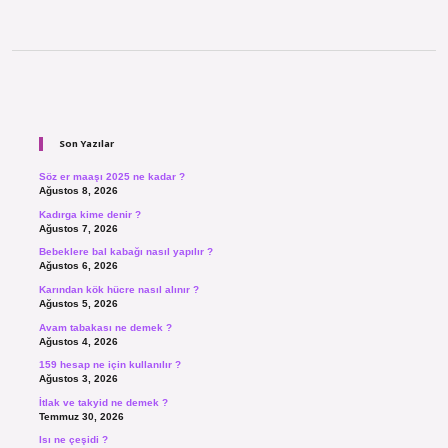
Sidebar
Son Yazılar
Söz er maaşı 2025 ne kadar ?
Ağustos 8, 2026
Kadırga kime denir ?
Ağustos 7, 2026
Bebeklere bal kabağı nasıl yapılır ?
Ağustos 6, 2026
Karından kök hücre nasıl alınır ?
Ağustos 5, 2026
Avam tabakası ne demek ?
Ağustos 4, 2026
159 hesap ne için kullanılır ?
Ağustos 3, 2026
İtlak ve takyid ne demek ?
Temmuz 30, 2026
Isı ne çeşidi ?