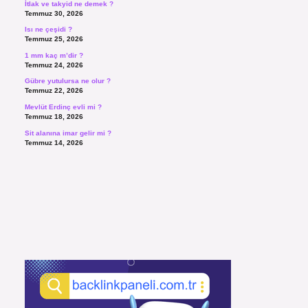
İtlak ve takyid ne demek ?
Temmuz 30, 2026
Isı ne çeşidi ?
Temmuz 25, 2026
1 mm kaç m’dir ?
Temmuz 24, 2026
Gübre yutulursa ne olur ?
Temmuz 22, 2026
Mevlüt Erdinç evli mi ?
Temmuz 18, 2026
Sit alanına imar gelir mi ?
Temmuz 14, 2026