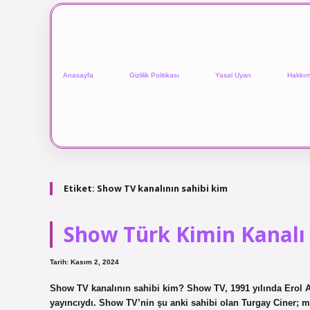
Anasayfa
Gizlilik Politikası
Yasal Uyarı
Hakkım
Etiket:
Show TV kanalının sahibi kim
Show Türk Kimin Kanalı
Tarih: Kasım 2, 2024
Show TV kanalının sahibi kim? Show TV, 1991 yılında Erol Ak
yayıncıydı. Show TV’nin şu anki sahibi olan Turgay Ciner; m