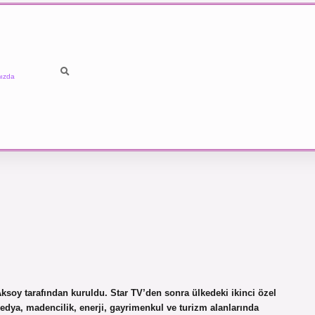
ızda
soy tarafından kuruldu. Star TV’den sonra ülkedeki ikinci özel
edya, madencilik, enerji, gayrimenkul ve turizm alanlarında