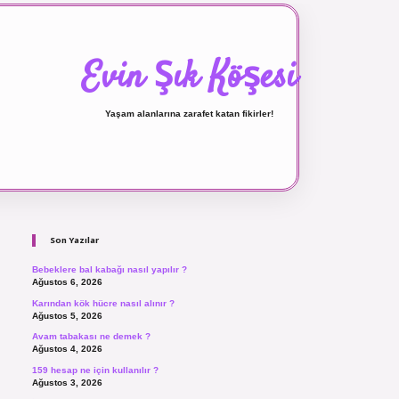
Evin Şık Köşesi
Yaşam alanlarına zarafet katan fikirler!
Sidebar
ilbet canlı maç izle
Son Yazılar
Bebeklere bal kabağı nasıl yapılır ?
Ağustos 6, 2026
Karından kök hücre nasıl alınır ?
Ağustos 5, 2026
Avam tabakası ne demek ?
Ağustos 4, 2026
159 hesap ne için kullanılır ?
Ağustos 3, 2026