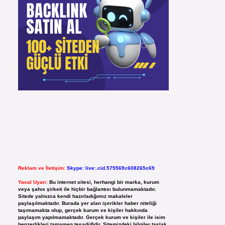
Reklam ve İletişim:
Skype: live:.cid.575569c608265c69
Yasal Uyarı:
Bu internet sitesi, herhangi bir marka, kurum
veya şahıs şirketi ile hiçbir bağlantısı bulunmamaktadır.
Sitede yalnızca kendi hazırladığımız makaleler
paylaşılmaktadır. Burada yer alan içerikler haber niteliği
taşımamakta olup, gerçek kurum ve kişiler hakkında
paylaşım yapılmamaktadır. Gerçek kurum ve kişiler ile isim
benzerlikleri tamamen tesadüfidir. Sitemizdeki bilgiler taslak