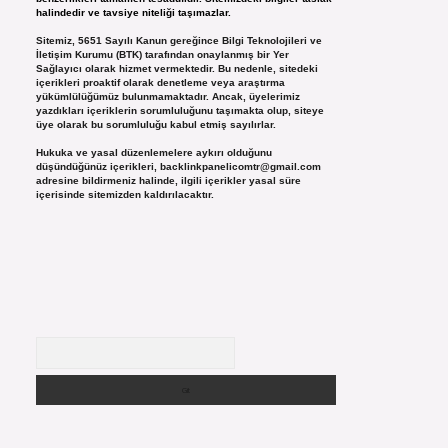
halindedir ve tavsiye niteliği taşımazlar.
Sitemiz, 5651 Sayılı Kanun gereğince Bilgi Teknolojileri ve
İletişim Kurumu (BTK) tarafından onaylanmış bir Yer
Sağlayıcı olarak hizmet vermektedir. Bu nedenle, sitedeki
içerikleri proaktif olarak denetleme veya araştırma
yükümlülüğümüz bulunmamaktadır. Ancak, üyelerimiz
yazdıkları içeriklerin sorumluluğunu taşımakta olup, siteye
üye olarak bu sorumluluğu kabul etmiş sayılırlar.
Hukuka ve yasal düzenlemelere aykırı olduğunu
düşündüğünüz içerikleri,
backlinkpanelicomtr@gmail.com
adresine bildirmeniz halinde, ilgili içerikler yasal süre
içerisinde sitemizden kaldırılacaktır.
Arama