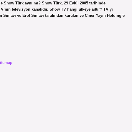
 ile Show Türk aynı mı? Show Türk, 29 Eylül 2005 tarihinde
’nin televizyon kanalıdır. Show TV hangi ülkeye aittir? TV’yi
un Simavi ve Erol Simavi tarafından kurulan ve Ciner Yayın Holding’e
itemap