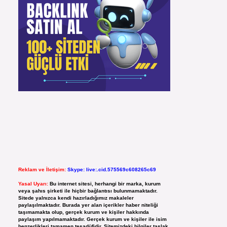
Reklam ve İletişim:
Skype: live:.cid.575569c608265c69
Yasal Uyarı:
Bu internet sitesi, herhangi bir marka, kurum
veya şahıs şirketi ile hiçbir bağlantısı bulunmamaktadır.
Sitede yalnızca kendi hazırladığımız makaleler
paylaşılmaktadır. Burada yer alan içerikler haber niteliği
taşımamakta olup, gerçek kurum ve kişiler hakkında
paylaşım yapılmamaktadır. Gerçek kurum ve kişiler ile isim
benzerlikleri tamamen tesadüfidir. Sitemizdeki bilgiler taslak