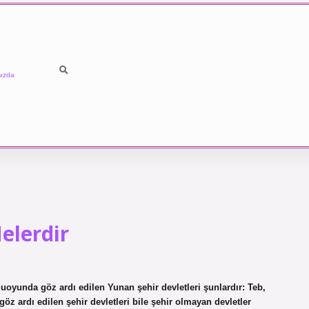
ızda
elerdir
uoyunda göz ardı edilen Yunan şehir devletleri şunlardır: Teb,
öz ardı edilen şehir devletleri bile şehir olmayan devletler