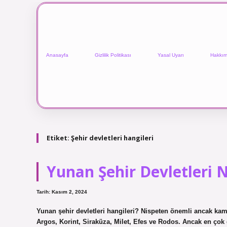
Anasayfa
Gizlilik Politikası
Yasal Uyarı
Hakkım
Etiket:
Şehir devletleri hangileri
Yunan Şehir Devletleri N
Tarih: Kasım 2, 2024
Yunan şehir devletleri hangileri? Nispeten önemli ancak kam
Argos, Korint, Siraküza, Milet, Efes ve Rodos. Ancak en çok g