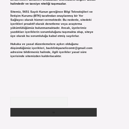
halindedir ve tavsiye niteliği taşımazlar.
Sitemiz, 5651 Sayılı Kanun gereğince Bilgi Teknolojileri ve
İletişim Kurumu (BTK) tarafından onaylanmış bir Yer
Sağlayıcı olarak hizmet vermektedir. Bu nedenle, sitedeki
içerikleri proaktif olarak denetleme veya araştırma
yükümlülüğümüz bulunmamaktadır. Ancak, üyelerimiz
yazdıkları içeriklerin sorumluluğunu taşımakta olup, siteye
üye olarak bu sorumluluğu kabul etmiş sayılırlar.
Hukuka ve yasal düzenlemelere aykırı olduğunu
düşündüğünüz içerikleri,
backlinkpanelicomtr@gmail.com
adresine bildirmeniz halinde, ilgili içerikler yasal süre
içerisinde sitemizden kaldırılacaktır.
Arama