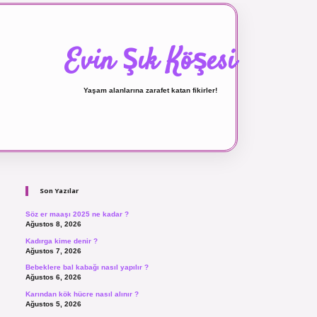
Evin Şık Köşesi
Yaşam alanlarına zarafet katan fikirler!
Sidebar
ilbet canlı maç izle
Son Yazılar
Söz er maaşı 2025 ne kadar ?
Ağustos 8, 2026
Kadırga kime denir ?
Ağustos 7, 2026
Bebeklere bal kabağı nasıl yapılır ?
Ağustos 6, 2026
Karından kök hücre nasıl alınır ?
Ağustos 5, 2026