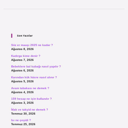
Sidebar
Son Yazılar
Söz er maaşı 2025 ne kadar ?
Ağustos 8, 2026
Kadırga kime denir ?
Ağustos 7, 2026
Bebeklere bal kabağı nasıl yapılır ?
Ağustos 6, 2026
Karından kök hücre nasıl alınır ?
Ağustos 5, 2026
Avam tabakası ne demek ?
Ağustos 4, 2026
159 hesap ne için kullanılır ?
Ağustos 3, 2026
İtlak ve takyid ne demek ?
Temmuz 30, 2026
Isı ne çeşidi ?
Temmuz 25, 2026