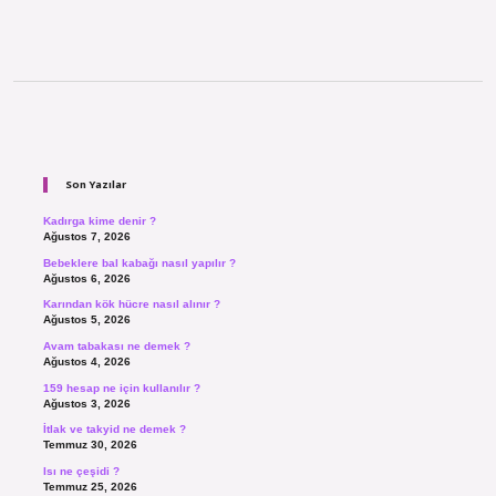
Sidebar
Son Yazılar
Kadırga kime denir ?
Ağustos 7, 2026
Bebeklere bal kabağı nasıl yapılır ?
Ağustos 6, 2026
Karından kök hücre nasıl alınır ?
Ağustos 5, 2026
Avam tabakası ne demek ?
Ağustos 4, 2026
159 hesap ne için kullanılır ?
Ağustos 3, 2026
İtlak ve takyid ne demek ?
Temmuz 30, 2026
Isı ne çeşidi ?
Temmuz 25, 2026