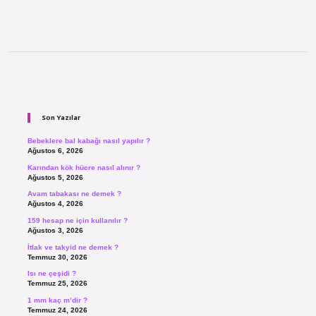
Sidebar
Son Yazılar
Bebeklere bal kabağı nasıl yapılır ?
Ağustos 6, 2026
Karından kök hücre nasıl alınır ?
Ağustos 5, 2026
Avam tabakası ne demek ?
Ağustos 4, 2026
159 hesap ne için kullanılır ?
Ağustos 3, 2026
İtlak ve takyid ne demek ?
Temmuz 30, 2026
Isı ne çeşidi ?
Temmuz 25, 2026
1 mm kaç m’dir ?
Temmuz 24, 2026