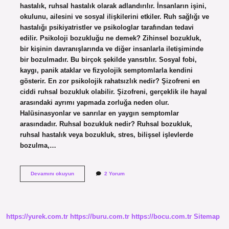
hastalık, ruhsal hastalık olarak adlandırılır. İnsanların işini,
okulunu, ailesini ve sosyal ilişkilerini etkiler. Ruh sağlığı ve
hastalığı psikiyatristler ve psikologlar tarafından tedavi
edilir. Psikoloji bozukluğu ne demek? Zihinsel bozukluk,
bir kişinin davranışlarında ve diğer insanlarla iletişiminde
bir bozulmadır. Bu birçok şekilde yansıtılır. Sosyal fobi,
kaygı, panik ataklar ve fizyolojik semptomlarla kendini
gösterir. En zor psikolojik rahatsızlık nedir? Şizofreni en
ciddi ruhsal bozukluk olabilir. Şizofreni, gerçeklik ile hayal
arasındaki ayrımı yapmada zorluğa neden olur.
Halüsinasyonlar ve sanrılar en yaygın semptomlar
arasındadır. Ruhsal bozukluk nedir? Ruhsal bozukluk,
ruhsal hastalık veya bozukluk, stres, bilişsel işlevlerde
bozulma,…
Psikoloji
Devamını okuyun
2 Yorum
Bozukluguna
Ne
Denir
https://yurek.com.tr
https://buru.com.tr
https://bocu.com.tr
Sitemap