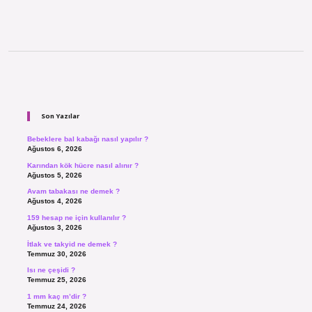
Sidebar
Son Yazılar
Bebeklere bal kabağı nasıl yapılır ?
Ağustos 6, 2026
Karından kök hücre nasıl alınır ?
Ağustos 5, 2026
Avam tabakası ne demek ?
Ağustos 4, 2026
159 hesap ne için kullanılır ?
Ağustos 3, 2026
İtlak ve takyid ne demek ?
Temmuz 30, 2026
Isı ne çeşidi ?
Temmuz 25, 2026
1 mm kaç m’dir ?
Temmuz 24, 2026