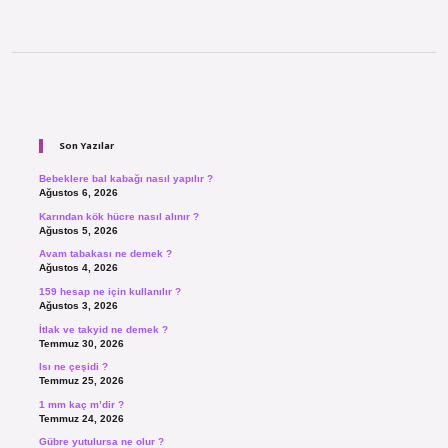
Sidebar
Son Yazılar
Bebeklere bal kabağı nasıl yapılır ?
Ağustos 6, 2026
Karından kök hücre nasıl alınır ?
Ağustos 5, 2026
Avam tabakası ne demek ?
Ağustos 4, 2026
159 hesap ne için kullanılır ?
Ağustos 3, 2026
İtlak ve takyid ne demek ?
Temmuz 30, 2026
Isı ne çeşidi ?
Temmuz 25, 2026
1 mm kaç m’dir ?
Temmuz 24, 2026
Gübre yutulursa ne olur ?