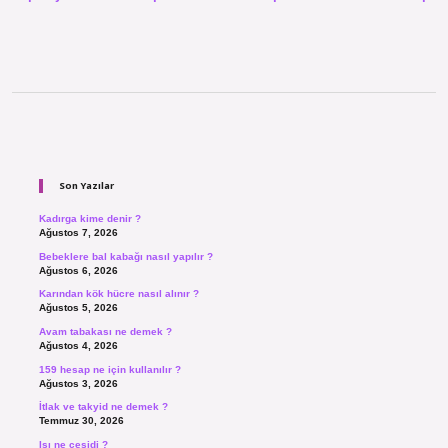
Sidebar
Son Yazılar
Kadırga kime denir ?
Ağustos 7, 2026
Bebeklere bal kabağı nasıl yapılır ?
Ağustos 6, 2026
Karından kök hücre nasıl alınır ?
Ağustos 5, 2026
Avam tabakası ne demek ?
Ağustos 4, 2026
159 hesap ne için kullanılır ?
Ağustos 3, 2026
İtlak ve takyid ne demek ?
Temmuz 30, 2026
Isı ne çeşidi ?