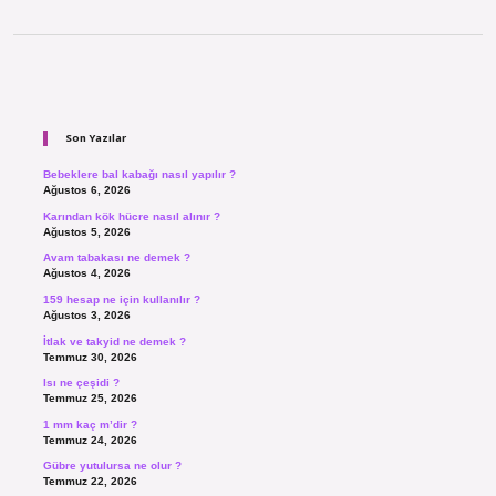
Sidebar
Son Yazılar
Bebeklere bal kabağı nasıl yapılır ?
Ağustos 6, 2026
Karından kök hücre nasıl alınır ?
Ağustos 5, 2026
Avam tabakası ne demek ?
Ağustos 4, 2026
159 hesap ne için kullanılır ?
Ağustos 3, 2026
İtlak ve takyid ne demek ?
Temmuz 30, 2026
Isı ne çeşidi ?
Temmuz 25, 2026
1 mm kaç m’dir ?
Temmuz 24, 2026
Gübre yutulursa ne olur ?
Temmuz 22, 2026