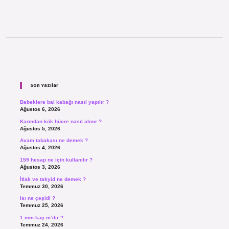
Sidebar
Son Yazılar
Bebeklere bal kabağı nasıl yapılır ?
Ağustos 6, 2026
Karından kök hücre nasıl alınır ?
Ağustos 5, 2026
Avam tabakası ne demek ?
Ağustos 4, 2026
159 hesap ne için kullanılır ?
Ağustos 3, 2026
İtlak ve takyid ne demek ?
Temmuz 30, 2026
Isı ne çeşidi ?
Temmuz 25, 2026
1 mm kaç m’dir ?
Temmuz 24, 2026