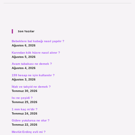
Sidebar
Son Yazılar
Bebeklere bal kabağı nasıl yapılır ?
Ağustos 6, 2026
Karından kök hücre nasıl alınır ?
Ağustos 5, 2026
Avam tabakası ne demek ?
Ağustos 4, 2026
159 hesap ne için kullanılır ?
Ağustos 3, 2026
İtlak ve takyid ne demek ?
Temmuz 30, 2026
Isı ne çeşidi ?
Temmuz 25, 2026
1 mm kaç m’dir ?
Temmuz 24, 2026
Gübre yutulursa ne olur ?
Temmuz 22, 2026
Mevlüt Erdinç evli mi ?