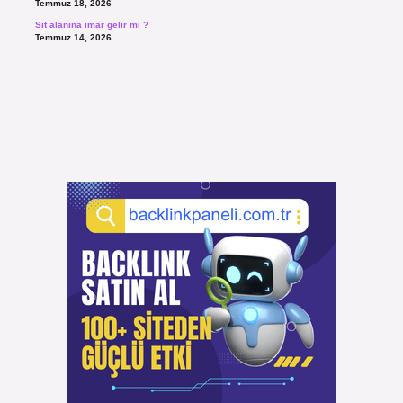
Temmuz 18, 2026
Sit alanına imar gelir mi ?
Temmuz 14, 2026