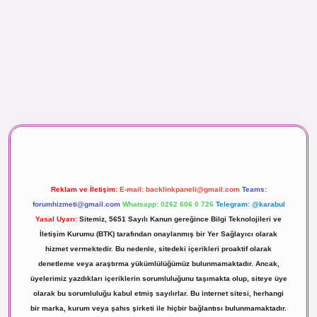
 izle
Reklam ve İletişim:
E-mail:
backlinkpaneli@gmail.com
Teams:
forumhizmeti@gmail.com
Whatsapp: 0262 606 0 726
Telegram: @karabul
Yasal Uyarı:
Sitemiz, 5651 Sayılı Kanun gereğince Bilgi Teknolojileri ve
İletişim Kurumu (BTK) tarafından onaylanmış bir Yer Sağlayıcı olarak
hizmet vermektedir. Bu nedenle, sitedeki içerikleri proaktif olarak
denetleme veya araştırma yükümlülüğümüz bulunmamaktadır. Ancak,
üyelerimiz yazdıkları içeriklerin sorumluluğunu taşımakta olup, siteye üye
olarak bu sorumluluğu kabul etmiş sayılırlar. Bu internet sitesi, herhangi
bir marka, kurum veya şahıs şirketi ile hiçbir bağlantısı bulunmamaktadır.