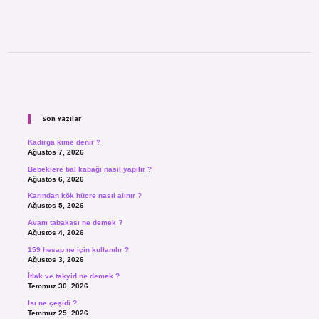
Sidebar
Son Yazılar
Kadırga kime denir ?
Ağustos 7, 2026
Bebeklere bal kabağı nasıl yapılır ?
Ağustos 6, 2026
Karından kök hücre nasıl alınır ?
Ağustos 5, 2026
Avam tabakası ne demek ?
Ağustos 4, 2026
159 hesap ne için kullanılır ?
Ağustos 3, 2026
İtlak ve takyid ne demek ?
Temmuz 30, 2026
Isı ne çeşidi ?
Temmuz 25, 2026