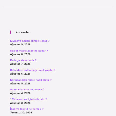
Sidebar
Son Yazılar
Kıymaya neden ekmek konur ?
Ağustos 9, 2026
Söz er maaşı 2025 ne kadar ?
Ağustos 8, 2026
Kadırga kime denir ?
Ağustos 7, 2026
Bebeklere bal kabağı nasıl yapılır ?
Ağustos 6, 2026
Karından kök hücre nasıl alınır ?
Ağustos 5, 2026
Avam tabakası ne demek ?
Ağustos 4, 2026
159 hesap ne için kullanılır ?
Ağustos 3, 2026
İtlak ve takyid ne demek ?
Temmuz 30, 2026