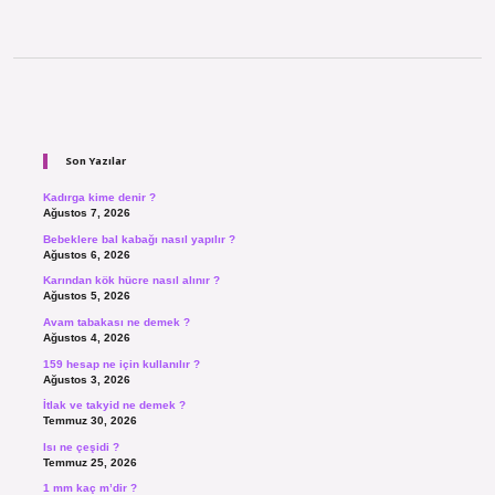
Sidebar
Son Yazılar
Kadırga kime denir ?
Ağustos 7, 2026
Bebeklere bal kabağı nasıl yapılır ?
Ağustos 6, 2026
Karından kök hücre nasıl alınır ?
Ağustos 5, 2026
Avam tabakası ne demek ?
Ağustos 4, 2026
159 hesap ne için kullanılır ?
Ağustos 3, 2026
İtlak ve takyid ne demek ?
Temmuz 30, 2026
Isı ne çeşidi ?
Temmuz 25, 2026
1 mm kaç m’dir ?