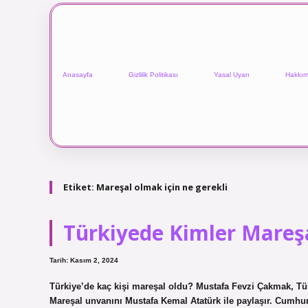
Anasayfa
Gizlilik Politikası
Yasal Uyarı
Hakkım
Etiket:
Mareşal olmak için ne gerekli
Türkiyede Kimler Mareş
Tarih: Kasım 2, 2024
Türkiye’de kaç kişi mareşal oldu? Mustafa Fevzi Çakmak, Türk
Mareşal unvanını Mustafa Kemal Atatürk ile paylaşır. Cumhur