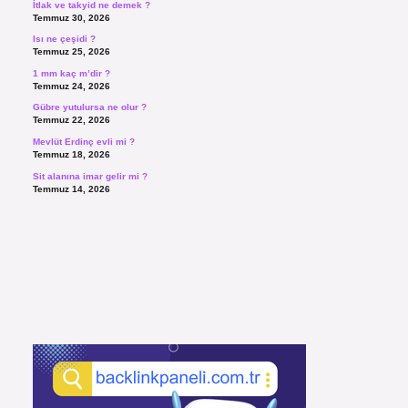
İtlak ve takyid ne demek ?
Temmuz 30, 2026
Isı ne çeşidi ?
Temmuz 25, 2026
1 mm kaç m’dir ?
Temmuz 24, 2026
Gübre yutulursa ne olur ?
Temmuz 22, 2026
Mevlüt Erdinç evli mi ?
Temmuz 18, 2026
Sit alanına imar gelir mi ?
Temmuz 14, 2026