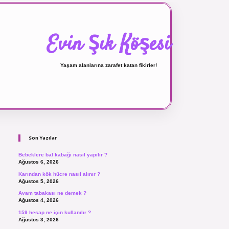
Evin Şık Köşesi
Yaşam alanlarına zarafet katan fikirler!
Sidebar
ilbet canlı maç izle
Son Yazılar
Bebeklere bal kabağı nasıl yapılır ?
Ağustos 6, 2026
Karından kök hücre nasıl alınır ?
Ağustos 5, 2026
Avam tabakası ne demek ?
Ağustos 4, 2026
159 hesap ne için kullanılır ?
Ağustos 3, 2026