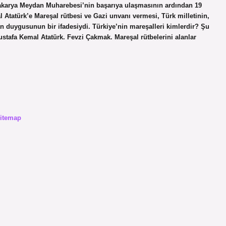
Sakarya Meydan Muharebesi’nin başarıya ulaşmasının ardından 19
 Atatürk’e Mareşal rütbesi ve Gazi unvanı vermesi, Türk milletinin,
n duygusunun bir ifadesiydi. Türkiye’nin mareşalleri kimlerdir? Şu
 Mustafa Kemal Atatürk. Fevzi Çakmak. Mareşal rütbelerini alanlar
itemap