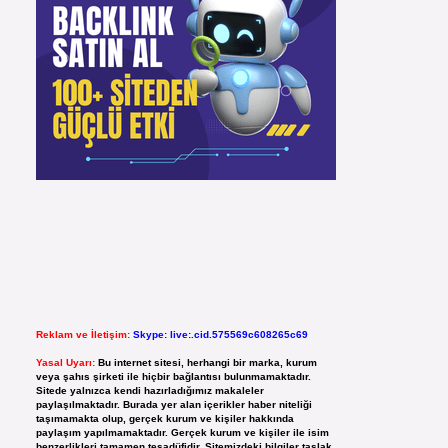
Reklam ve İletişim:
Skype: live:.cid.575569c608265c69
Yasal Uyarı:
Bu internet sitesi, herhangi bir marka, kurum
veya şahıs şirketi ile hiçbir bağlantısı bulunmamaktadır.
Sitede yalnızca kendi hazırladığımız makaleler
paylaşılmaktadır. Burada yer alan içerikler haber niteliği
taşımamakta olup, gerçek kurum ve kişiler hakkında
paylaşım yapılmamaktadır. Gerçek kurum ve kişiler ile isim
benzerlikleri tamamen tesadüfidir. Sitemizdeki bilgiler taslak