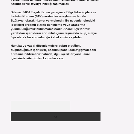
halindedir ve tavsiye niteliği taşımazlar.
Sitemiz, 5651 Sayılı Kanun gereğince Bilgi Teknolojileri ve
İletişim Kurumu (BTK) tarafından onaylanmış bir Yer
Sağlayıcı olarak hizmet vermektedir. Bu nedenle, sitedeki
içerikleri proaktif olarak denetleme veya araştırma
yükümlülüğümüz bulunmamaktadır. Ancak, üyelerimiz
yazdıkları içeriklerin sorumluluğunu taşımakta olup, siteye
üye olarak bu sorumluluğu kabul etmiş sayılırlar.
Hukuka ve yasal düzenlemelere aykırı olduğunu
düşündüğünüz içerikleri,
backlinkpanelicomtr@gmail.com
adresine bildirmeniz halinde, ilgili içerikler yasal süre
içerisinde sitemizden kaldırılacaktır.
Arama