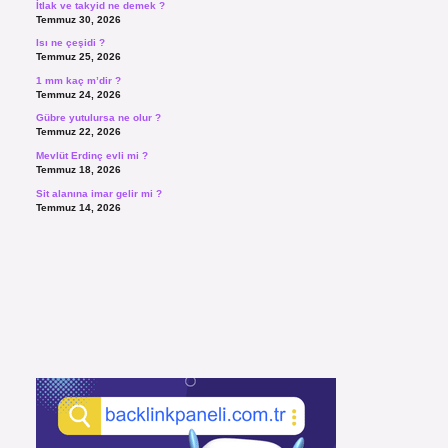
İtlak ve takyid ne demek ?
Temmuz 30, 2026
Isı ne çeşidi ?
Temmuz 25, 2026
1 mm kaç m’dir ?
Temmuz 24, 2026
Gübre yutulursa ne olur ?
Temmuz 22, 2026
Mevlüt Erdinç evli mi ?
Temmuz 18, 2026
Sit alanına imar gelir mi ?
Temmuz 14, 2026