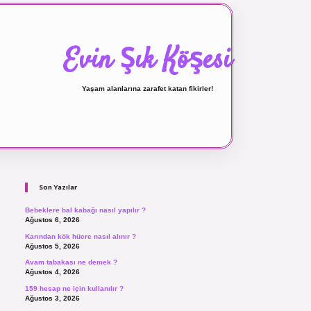
Evin Şık Köşesi
Yaşam alanlarına zarafet katan fikirler!
Sidebar
ilbet canlı maç izle
Son Yazılar
Bebeklere bal kabağı nasıl yapılır ?
Ağustos 6, 2026
Karından kök hücre nasıl alınır ?
Ağustos 5, 2026
Avam tabakası ne demek ?
Ağustos 4, 2026
159 hesap ne için kullanılır ?
Ağustos 3, 2026