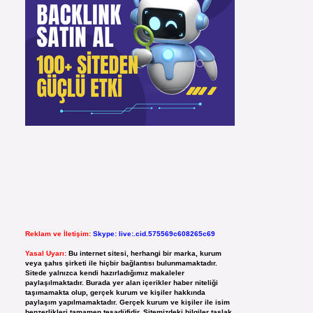
Reklam ve İletişim:
Skype: live:.cid.575569c608265c69
Yasal Uyarı:
Bu internet sitesi, herhangi bir marka, kurum
veya şahıs şirketi ile hiçbir bağlantısı bulunmamaktadır.
Sitede yalnızca kendi hazırladığımız makaleler
paylaşılmaktadır. Burada yer alan içerikler haber niteliği
taşımamakta olup, gerçek kurum ve kişiler hakkında
paylaşım yapılmamaktadır. Gerçek kurum ve kişiler ile isim
benzerlikleri tamamen tesadüfidir. Sitemizdeki bilgiler taslak