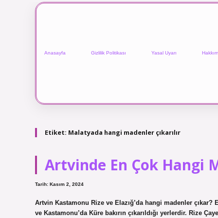
Anasayfa
Gizlilik Politikası
Yasal Uyarı
Hakkım
Etiket:
Malatyada hangi madenler çıkarılır
Artvinde En Çok Hangi M
Tarih: Kasım 2, 2024
Artvin Kastamonu Rize ve Elazığ’da hangi madenler çıkar? El
ve Kastamonu’da Küre bakırın çıkarıldığı yerlerdir. Rize Çayel