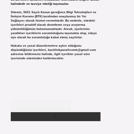
halindedir ve tavsiye niteliği taşımazlar.
Sitemiz, 5651 Sayılı Kanun gereğince Bilgi Teknolojileri ve
İletişim Kurumu (BTK) tarafından onaylanmış bir Yer
Sağlayıcı olarak hizmet vermektedir. Bu nedenle, sitedeki
içerikleri proaktif olarak denetleme veya araştırma
yükümlülüğümüz bulunmamaktadır. Ancak, üyelerimiz
yazdıkları içeriklerin sorumluluğunu taşımakta olup, siteye
üye olarak bu sorumluluğu kabul etmiş sayılırlar.
Hukuka ve yasal düzenlemelere aykırı olduğunu
düşündüğünüz içerikleri,
backlinkpanelicomtr@gmail.com
adresine bildirmeniz halinde, ilgili içerikler yasal süre
içerisinde sitemizden kaldırılacaktır.
Arama