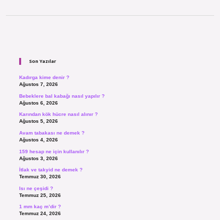
Sidebar
Son Yazılar
Kadırga kime denir ?
Ağustos 7, 2026
Bebeklere bal kabağı nasıl yapılır ?
Ağustos 6, 2026
Karından kök hücre nasıl alınır ?
Ağustos 5, 2026
Avam tabakası ne demek ?
Ağustos 4, 2026
159 hesap ne için kullanılır ?
Ağustos 3, 2026
İtlak ve takyid ne demek ?
Temmuz 30, 2026
Isı ne çeşidi ?
Temmuz 25, 2026
1 mm kaç m’dir ?
Temmuz 24, 2026