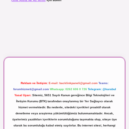
Çene Altına Ne Ad Verilir
için
admin
Reklam ve İletişim:
E-mail:
backlinkpaneli@gmail.com
Teams:
forumhizmeti@gmail.com
Whatsapp: 0262 606 0 726
Telegram: @karabul
Yasal Uyarı:
Sitemiz, 5651 Sayılı Kanun gereğince Bilgi Teknolojileri ve
İletişim Kurumu (BTK) tarafından onaylanmış bir Yer Sağlayıcı olarak
hizmet vermektedir. Bu nedenle, sitedeki içerikleri proaktif olarak
denetleme veya araştırma yükümlülüğümüz bulunmamaktadır. Ancak,
üyelerimiz yazdıkları içeriklerin sorumluluğunu taşımakta olup, siteye üye
olarak bu sorumluluğu kabul etmiş sayılırlar. Bu internet sitesi, herhangi