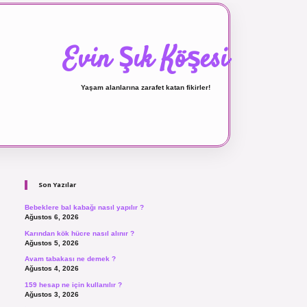
Evin Şık Köşesi
Yaşam alanlarına zarafet katan fikirler!
Sidebar
ilbet canlı maç izle
Son Yazılar
Bebeklere bal kabağı nasıl yapılır ?
Ağustos 6, 2026
Karından kök hücre nasıl alınır ?
Ağustos 5, 2026
Avam tabakası ne demek ?
Ağustos 4, 2026
159 hesap ne için kullanılır ?
Ağustos 3, 2026