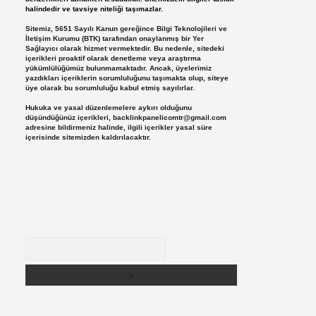
halindedir ve tavsiye niteliği taşımazlar.
Sitemiz, 5651 Sayılı Kanun gereğince Bilgi Teknolojileri ve
İletişim Kurumu (BTK) tarafından onaylanmış bir Yer
Sağlayıcı olarak hizmet vermektedir. Bu nedenle, sitedeki
içerikleri proaktif olarak denetleme veya araştırma
yükümlülüğümüz bulunmamaktadır. Ancak, üyelerimiz
yazdıkları içeriklerin sorumluluğunu taşımakta olup, siteye
üye olarak bu sorumluluğu kabul etmiş sayılırlar.
Hukuka ve yasal düzenlemelere aykırı olduğunu
düşündüğünüz içerikleri,
backlinkpanelicomtr@gmail.com
adresine bildirmeniz halinde, ilgili içerikler yasal süre
içerisinde sitemizden kaldırılacaktır.
Arama