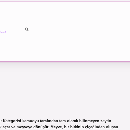
ızda
ı: Kategorisi kamuoyu tarafından tam olarak bilinmeyen zeytin
içek açar ve meyveye dönüşür. Meyve, bir bitkinin çiçeğinden oluşan