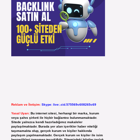
Reklam ve İletişim:
Skype: live:.cid.575569c608265c69
Yasal Uyarı:
Bu internet sitesi, herhangi bir marka, kurum
veya şahıs şirketi ile hiçbir bağlantısı bulunmamaktadır.
Sitede yalnızca kendi hazırladığımız makaleler
paylaşılmaktadır. Burada yer alan içerikler haber niteliği
taşımamakta olup, gerçek kurum ve kişiler hakkında
paylaşım yapılmamaktadır. Gerçek kurum ve kişiler ile isim
benzerlikleri tamamen tesadüfidir. Sitemizdeki bilgiler taslak