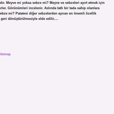
ımdır. Meyve mi yoksa sebze mi? Meyve ve sebzeleri ayırt etmek için
rler. Görünümleri incelenir. Aslında tatlı bir tada sahip olanlara
sebze mi? Patatesi diğer sebzelerden ayıran en önemli özellik
n geri dönüştürülmesiyle elde edilir.…
itemap