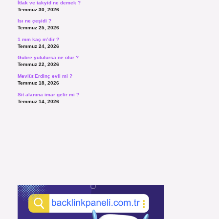
İtlak ve takyid ne demek ?
Temmuz 30, 2026
Isı ne çeşidi ?
Temmuz 25, 2026
1 mm kaç m’dir ?
Temmuz 24, 2026
Gübre yutulursa ne olur ?
Temmuz 22, 2026
Mevlüt Erdinç evli mi ?
Temmuz 18, 2026
Sit alanına imar gelir mi ?
Temmuz 14, 2026