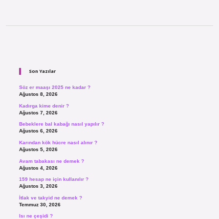
Sidebar
Son Yazılar
Söz er maaşı 2025 ne kadar ?
Ağustos 8, 2026
Kadırga kime denir ?
Ağustos 7, 2026
Bebeklere bal kabağı nasıl yapılır ?
Ağustos 6, 2026
Karından kök hücre nasıl alınır ?
Ağustos 5, 2026
Avam tabakası ne demek ?
Ağustos 4, 2026
159 hesap ne için kullanılır ?
Ağustos 3, 2026
İtlak ve takyid ne demek ?
Temmuz 30, 2026
Isı ne çeşidi ?