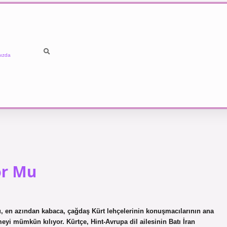
ızda
or Mu
mu, en azından kabaca, çağdaş Kürt lehçelerinin konuşmacılarının ana
meyi mümkün kılıyor. Kürtçe, Hint-Avrupa dil ailesinin Batı İran