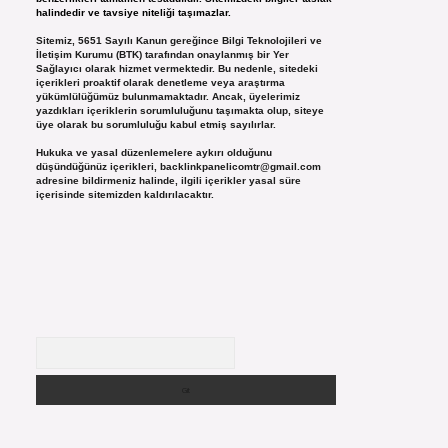
halindedir ve tavsiye niteliği taşımazlar.
Sitemiz, 5651 Sayılı Kanun gereğince Bilgi Teknolojileri ve
İletişim Kurumu (BTK) tarafından onaylanmış bir Yer
Sağlayıcı olarak hizmet vermektedir. Bu nedenle, sitedeki
içerikleri proaktif olarak denetleme veya araştırma
yükümlülüğümüz bulunmamaktadır. Ancak, üyelerimiz
yazdıkları içeriklerin sorumluluğunu taşımakta olup, siteye
üye olarak bu sorumluluğu kabul etmiş sayılırlar.
Hukuka ve yasal düzenlemelere aykırı olduğunu
düşündüğünüz içerikleri,
backlinkpanelicomtr@gmail.com
adresine bildirmeniz halinde, ilgili içerikler yasal süre
içerisinde sitemizden kaldırılacaktır.
Arama