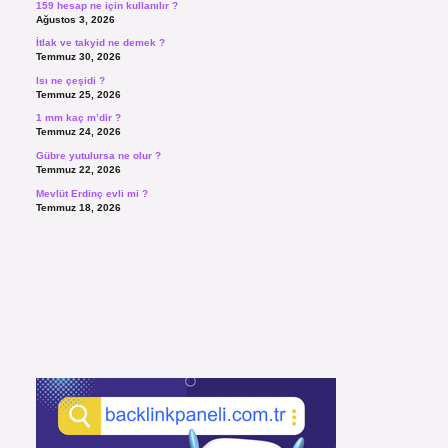
159 hesap ne için kullanılır ?
Ağustos 3, 2026
İtlak ve takyid ne demek ?
Temmuz 30, 2026
Isı ne çeşidi ?
Temmuz 25, 2026
1 mm kaç m’dir ?
Temmuz 24, 2026
Gübre yutulursa ne olur ?
Temmuz 22, 2026
Mevlüt Erdinç evli mi ?
Temmuz 18, 2026