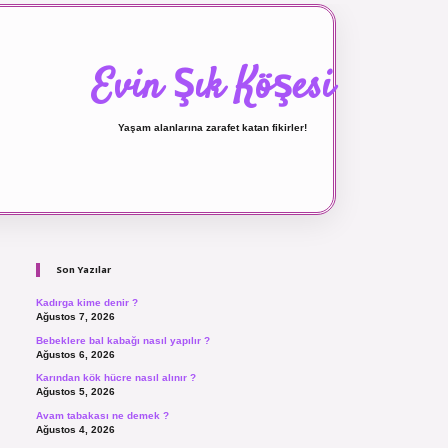
Evin Şık Köşesi
Yaşam alanlarına zarafet katan fikirler!
Sidebar
ilbet canlı maç izle
Son Yazılar
Kadırga kime denir ?
Ağustos 7, 2026
Bebeklere bal kabağı nasıl yapılır ?
Ağustos 6, 2026
Karından kök hücre nasıl alınır ?
Ağustos 5, 2026
Avam tabakası ne demek ?
Ağustos 4, 2026