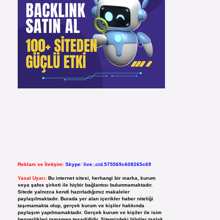
Reklam ve İletişim:
Skype: live:.cid.575569c608265c69
Yasal Uyarı:
Bu internet sitesi, herhangi bir marka, kurum
veya şahıs şirketi ile hiçbir bağlantısı bulunmamaktadır.
Sitede yalnızca kendi hazırladığımız makaleler
paylaşılmaktadır. Burada yer alan içerikler haber niteliği
taşımamakta olup, gerçek kurum ve kişiler hakkında
paylaşım yapılmamaktadır. Gerçek kurum ve kişiler ile isim
benzerlikleri tamamen tesadüfidir. Sitemizdeki bilgiler taslak