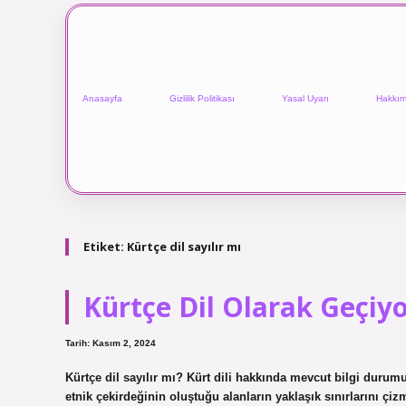
Anasayfa
Gizlilik Politikası
Yasal Uyarı
Hakkım
Etiket:
Kürtçe dil sayılır mı
Kürtçe Dil Olarak Geçiy
Tarih: Kasım 2, 2024
Kürtçe dil sayılır mı? Kürt dili hakkında mevcut bilgi duru
etnik çekirdeğinin oluştuğu alanların yaklaşık sınırlarını çiz