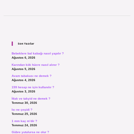
Sidebar
Son Yazılar
Bebeklere bal kabağı nasıl yapılır ?
Ağustos 6, 2026
Karından kök hücre nasıl alınır ?
Ağustos 5, 2026
Avam tabakası ne demek ?
Ağustos 4, 2026
159 hesap ne için kullanılır ?
Ağustos 3, 2026
İtlak ve takyid ne demek ?
Temmuz 30, 2026
Isı ne çeşidi ?
Temmuz 25, 2026
1 mm kaç m’dir ?
Temmuz 24, 2026
Gübre yutulursa ne olur ?