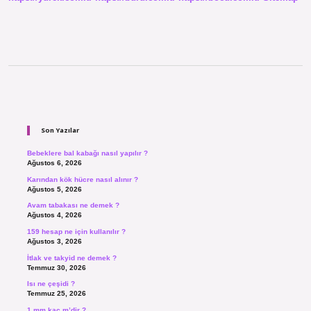
Sidebar
Son Yazılar
Bebeklere bal kabağı nasıl yapılır ?
Ağustos 6, 2026
Karından kök hücre nasıl alınır ?
Ağustos 5, 2026
Avam tabakası ne demek ?
Ağustos 4, 2026
159 hesap ne için kullanılır ?
Ağustos 3, 2026
İtlak ve takyid ne demek ?
Temmuz 30, 2026
Isı ne çeşidi ?
Temmuz 25, 2026
1 mm kaç m’dir ?