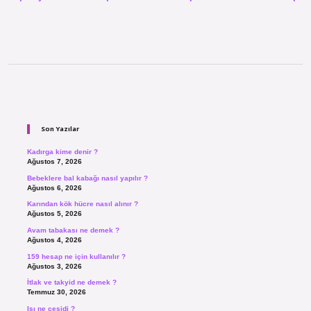
Sidebar
Son Yazılar
Kadırga kime denir ?
Ağustos 7, 2026
Bebeklere bal kabağı nasıl yapılır ?
Ağustos 6, 2026
Karından kök hücre nasıl alınır ?
Ağustos 5, 2026
Avam tabakası ne demek ?
Ağustos 4, 2026
159 hesap ne için kullanılır ?
Ağustos 3, 2026
İtlak ve takyid ne demek ?
Temmuz 30, 2026
Isı ne çeşidi ?