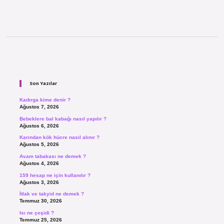
Sidebar
Son Yazılar
Kadırga kime denir ?
Ağustos 7, 2026
Bebeklere bal kabağı nasıl yapılır ?
Ağustos 6, 2026
Karından kök hücre nasıl alınır ?
Ağustos 5, 2026
Avam tabakası ne demek ?
Ağustos 4, 2026
159 hesap ne için kullanılır ?
Ağustos 3, 2026
İtlak ve takyid ne demek ?
Temmuz 30, 2026
Isı ne çeşidi ?
Temmuz 25, 2026