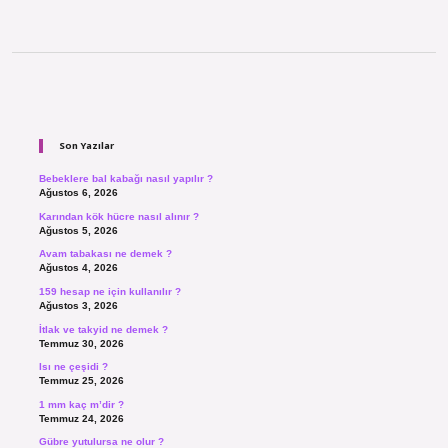
Sidebar
Son Yazılar
Bebeklere bal kabağı nasıl yapılır ?
Ağustos 6, 2026
Karından kök hücre nasıl alınır ?
Ağustos 5, 2026
Avam tabakası ne demek ?
Ağustos 4, 2026
159 hesap ne için kullanılır ?
Ağustos 3, 2026
İtlak ve takyid ne demek ?
Temmuz 30, 2026
Isı ne çeşidi ?
Temmuz 25, 2026
1 mm kaç m’dir ?
Temmuz 24, 2026
Gübre yutulursa ne olur ?