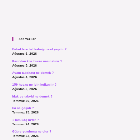
Sidebar
Son Yazılar
Bebeklere bal kabağı nasıl yapılır ?
Ağustos 6, 2026
Karından kök hücre nasıl alınır ?
Ağustos 5, 2026
Avam tabakası ne demek ?
Ağustos 4, 2026
159 hesap ne için kullanılır ?
Ağustos 3, 2026
İtlak ve takyid ne demek ?
Temmuz 30, 2026
Isı ne çeşidi ?
Temmuz 25, 2026
1 mm kaç m’dir ?
Temmuz 24, 2026
Gübre yutulursa ne olur ?
Temmuz 22, 2026