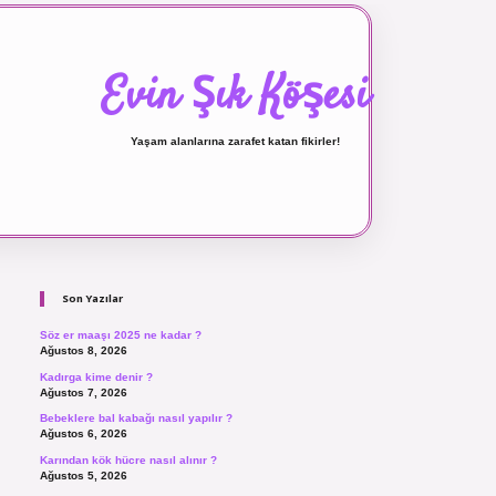
Evin Şık Köşesi
Yaşam alanlarına zarafet katan fikirler!
Sidebar
ilbet canlı maç izle
Son Yazılar
Söz er maaşı 2025 ne kadar ?
Ağustos 8, 2026
Kadırga kime denir ?
Ağustos 7, 2026
Bebeklere bal kabağı nasıl yapılır ?
Ağustos 6, 2026
Karından kök hücre nasıl alınır ?
Ağustos 5, 2026