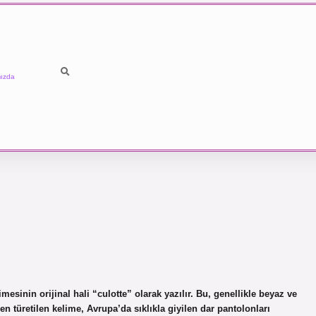
ızda
sinin orijinal hali “culotte” olarak yazılır. Bu, genellikle beyaz ve
en türetilen kelime, Avrupa’da sıklıkla giyilen dar pantolonları