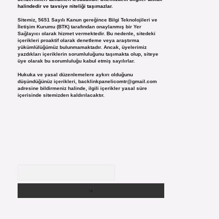
halindedir ve tavsiye niteliği taşımazlar.
Sitemiz, 5651 Sayılı Kanun gereğince Bilgi Teknolojileri ve
İletişim Kurumu (BTK) tarafından onaylanmış bir Yer
Sağlayıcı olarak hizmet vermektedir. Bu nedenle, sitedeki
içerikleri proaktif olarak denetleme veya araştırma
yükümlülüğümüz bulunmamaktadır. Ancak, üyelerimiz
yazdıkları içeriklerin sorumluluğunu taşımakta olup, siteye
üye olarak bu sorumluluğu kabul etmiş sayılırlar.
Hukuka ve yasal düzenlemelere aykırı olduğunu
düşündüğünüz içerikleri,
backlinkpanelicomtr@gmail.com
adresine bildirmeniz halinde, ilgili içerikler yasal süre
içerisinde sitemizden kaldırılacaktır.
Arama