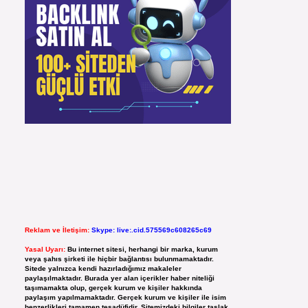
Reklam ve İletişim:
Skype: live:.cid.575569c608265c69
Yasal Uyarı:
Bu internet sitesi, herhangi bir marka, kurum
veya şahıs şirketi ile hiçbir bağlantısı bulunmamaktadır.
Sitede yalnızca kendi hazırladığımız makaleler
paylaşılmaktadır. Burada yer alan içerikler haber niteliği
taşımamakta olup, gerçek kurum ve kişiler hakkında
paylaşım yapılmamaktadır. Gerçek kurum ve kişiler ile isim
benzerlikleri tamamen tesadüfidir. Sitemizdeki bilgiler taslak