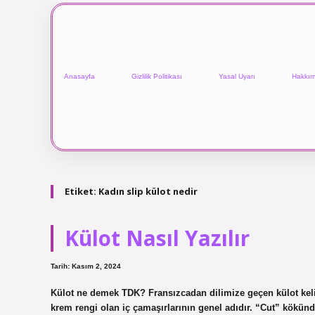
Anasayfa
Gizlilik Politikası
Yasal Uyarı
Hakkım
Etiket:
Kadın slip külot nedir
Külot Nasıl Yazılır
Tarih: Kasım 2, 2024
Külot ne demek TDK? Fransızcadan dilimize geçen külot kelime
krem ​​rengi olan iç çamaşırlarının genel adıdır. “Cut” kökünd