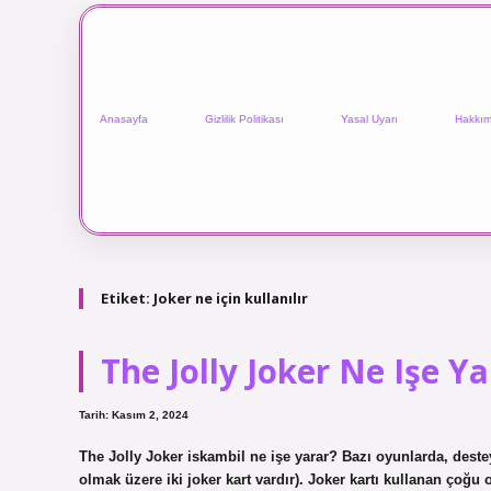
Anasayfa
Gizlilik Politikası
Yasal Uyarı
Hakkım
Etiket:
Joker ne için kullanılır
The Jolly Joker Ne Işe Ya
Tarih: Kasım 2, 2024
The Jolly Joker iskambil ne işe yarar? Bazı oyunlarda, desteye
olmak üzere iki joker kart vardır). Joker kartı kullanan çoğu