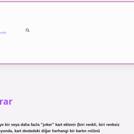
ızda
rar
 bir veya daha fazla “joker” kart eklenir (biri renkli, biri renksiz
 oyunda, kart destedeki diğer herhangi bir kartın rolünü