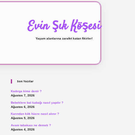
Evin Şık Köşesi
Yaşam alanlarına zarafet katan fikirler!
Sidebar
ilbet canlı maç izle
Son Yazılar
Kadırga kime denir ?
Ağustos 7, 2026
Bebeklere bal kabağı nasıl yapılır ?
Ağustos 6, 2026
Karından kök hücre nasıl alınır ?
Ağustos 5, 2026
Avam tabakası ne demek ?
Ağustos 4, 2026