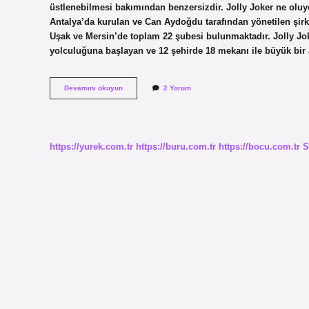
üstlenebilmesi bakımından benzersizdir. Jolly Joker ne oluyo
Antalya’da kurulan ve Can Aydoğdu tarafından yönetilen şirke
Uşak ve Mersin’de toplam 22 şubesi bulunmaktadır. Jolly Jok
yolculuğuna başlayan ve 12 şehirde 18 mekanı ile büyük bir
The
Devamını okuyun
2 Yorum
Jolly
Joker
Ne
Işe
Yarar
https://yurek.com.tr
https://buru.com.tr
https://bocu.com.tr
S