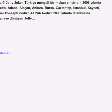
r? Jolly Joker, Türkiye menşeli bir mekan zinciridir. 2006 yılında
tin, Adana, Alaçatı, Ankara, Bursa, Gaziantep, İstanbul, Kayseri,
er konsepti nedir? JJ Pub Nedir? 2008 yılında İstanbul’da
 aileye dönüşen Jolly…
itemap