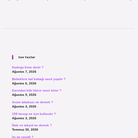
Sidebar
Son Yazılar
Kadırga kime denir ?
Ağustos 7, 2026
Bebeklere bal kabağı nasıl yapılır ?
Ağustos 6, 2026
Karından kök hücre nasıl alınır ?
Ağustos 5, 2026
Avam tabakası ne demek ?
Ağustos 4, 2026
159 hesap ne için kullanılır ?
Ağustos 3, 2026
İtlak ve takyid ne demek ?
Temmuz 30, 2026
Isı ne çeşidi ?