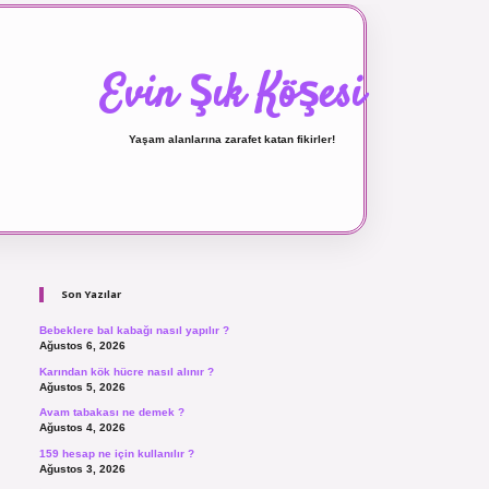
Evin Şık Köşesi
Yaşam alanlarına zarafet katan fikirler!
Sidebar
ilbet canlı maç izle
Son Yazılar
Bebeklere bal kabağı nasıl yapılır ?
Ağustos 6, 2026
Karından kök hücre nasıl alınır ?
Ağustos 5, 2026
Avam tabakası ne demek ?
Ağustos 4, 2026
159 hesap ne için kullanılır ?
Ağustos 3, 2026