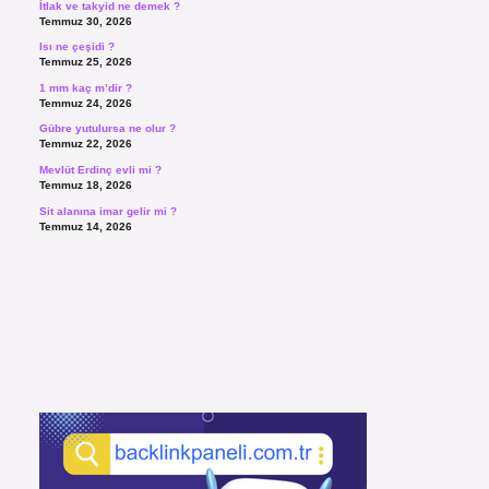
İtlak ve takyid ne demek ?
Temmuz 30, 2026
Isı ne çeşidi ?
Temmuz 25, 2026
1 mm kaç m’dir ?
Temmuz 24, 2026
Gübre yutulursa ne olur ?
Temmuz 22, 2026
Mevlüt Erdinç evli mi ?
Temmuz 18, 2026
Sit alanına imar gelir mi ?
Temmuz 14, 2026