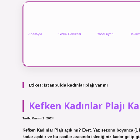
Anasayfa
Gizlilik Politikası
Yasal Uyarı
Hakkım
Etiket:
İstanbulda kadınlar plajı var mı
Kefken Kadınlar Plajı Ka
Tarih: Kasım 2, 2024
Kefken Kadınlar Plajı açık mı? Evet. Yaz sezonu boyunca (1
kadar açıktır ve bu saatler arasında istediğiniz kadar gelip 