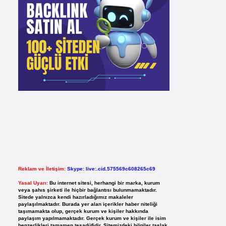
Reklam ve İletişim:
Skype: live:.cid.575569c608265c69
Yasal Uyarı:
Bu internet sitesi, herhangi bir marka, kurum
veya şahıs şirketi ile hiçbir bağlantısı bulunmamaktadır.
Sitede yalnızca kendi hazırladığımız makaleler
paylaşılmaktadır. Burada yer alan içerikler haber niteliği
taşımamakta olup, gerçek kurum ve kişiler hakkında
paylaşım yapılmamaktadır. Gerçek kurum ve kişiler ile isim
benzerlikleri tamamen tesadüfidir. Sitemizdeki bilgiler taslak