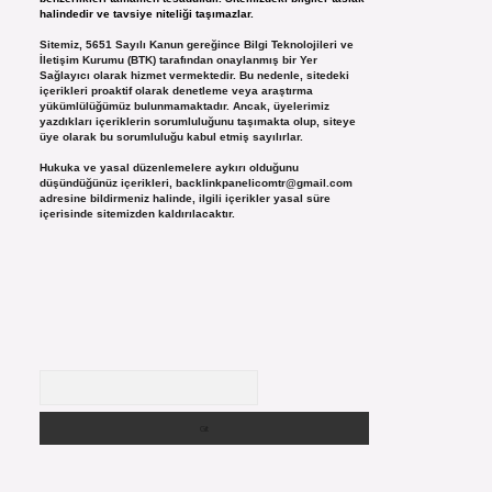
halindedir ve tavsiye niteliği taşımazlar.
Sitemiz, 5651 Sayılı Kanun gereğince Bilgi Teknolojileri ve
İletişim Kurumu (BTK) tarafından onaylanmış bir Yer
Sağlayıcı olarak hizmet vermektedir. Bu nedenle, sitedeki
içerikleri proaktif olarak denetleme veya araştırma
yükümlülüğümüz bulunmamaktadır. Ancak, üyelerimiz
yazdıkları içeriklerin sorumluluğunu taşımakta olup, siteye
üye olarak bu sorumluluğu kabul etmiş sayılırlar.
Hukuka ve yasal düzenlemelere aykırı olduğunu
düşündüğünüz içerikleri,
backlinkpanelicomtr@gmail.com
adresine bildirmeniz halinde, ilgili içerikler yasal süre
içerisinde sitemizden kaldırılacaktır.
Arama