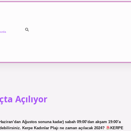
ızda
çta Açılıyor
 Haziran’dan Ağustos sonuna kadar) sabah 09:00’dan akşam 19:00’a
gidebilirsiniz. Kerpe Kadınlar Plajı ne zaman açılacak 2024?
KERPE