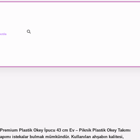
ızda
 Premium Plastik Okey İpucu 43 cm Ev – Piknik Plastik Okey Takımı
apımı istekalar bulmak mümkündür. Kullanılan ahşabın kalitesi,