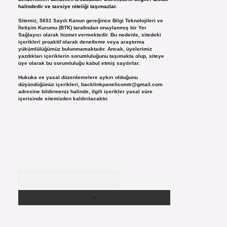
halindedir ve tavsiye niteliği taşımazlar.
Sitemiz, 5651 Sayılı Kanun gereğince Bilgi Teknolojileri ve
İletişim Kurumu (BTK) tarafından onaylanmış bir Yer
Sağlayıcı olarak hizmet vermektedir. Bu nedenle, sitedeki
içerikleri proaktif olarak denetleme veya araştırma
yükümlülüğümüz bulunmamaktadır. Ancak, üyelerimiz
yazdıkları içeriklerin sorumluluğunu taşımakta olup, siteye
üye olarak bu sorumluluğu kabul etmiş sayılırlar.
Hukuka ve yasal düzenlemelere aykırı olduğunu
düşündüğünüz içerikleri,
backlinkpanelicomtr@gmail.com
adresine bildirmeniz halinde, ilgili içerikler yasal süre
içerisinde sitemizden kaldırılacaktır.
Arama