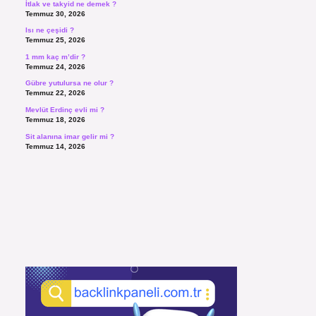
İtlak ve takyid ne demek ?
Temmuz 30, 2026
Isı ne çeşidi ?
Temmuz 25, 2026
1 mm kaç m’dir ?
Temmuz 24, 2026
Gübre yutulursa ne olur ?
Temmuz 22, 2026
Mevlüt Erdinç evli mi ?
Temmuz 18, 2026
Sit alanına imar gelir mi ?
Temmuz 14, 2026