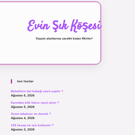
Evin Şık Köşesi
Yaşam alanlarına zarafet katan fikirler!
Sidebar
ilbet canlı maç izle
Son Yazılar
Bebeklere bal kabağı nasıl yapılır ?
Ağustos 6, 2026
Karından kök hücre nasıl alınır ?
Ağustos 5, 2026
Avam tabakası ne demek ?
Ağustos 4, 2026
159 hesap ne için kullanılır ?
Ağustos 3, 2026