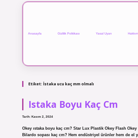
Anasayfa
Gizlilik Politikası
Yasal Uyarı
Hakkım
Etiket:
İstaka ucu kaç mm olmalı
Istaka Boyu Kaç Cm
Tarih: Kasım 2, 2024
Okey ıstaka boyu kaç cm? Star Lux Plastik Okey Flash Okey
Bilardo sopası kaç cm? Hem endüstriyel ürünler hem de el y