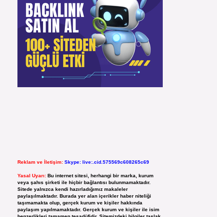
Reklam ve İletişim:
Skype: live:.cid.575569c608265c69
Yasal Uyarı:
Bu internet sitesi, herhangi bir marka, kurum
veya şahıs şirketi ile hiçbir bağlantısı bulunmamaktadır.
Sitede yalnızca kendi hazırladığımız makaleler
paylaşılmaktadır. Burada yer alan içerikler haber niteliği
taşımamakta olup, gerçek kurum ve kişiler hakkında
paylaşım yapılmamaktadır. Gerçek kurum ve kişiler ile isim
benzerlikleri tamamen tesadüfidir. Sitemizdeki bilgiler taslak