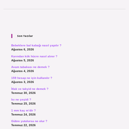
Sidebar
Son Yazılar
Bebeklere bal kabağı nasıl yapılır ?
Ağustos 6, 2026
Karından kök hücre nasıl alınır ?
Ağustos 5, 2026
Avam tabakası ne demek ?
Ağustos 4, 2026
159 hesap ne için kullanılır ?
Ağustos 3, 2026
İtlak ve takyid ne demek ?
Temmuz 30, 2026
Isı ne çeşidi ?
Temmuz 25, 2026
1 mm kaç m’dir ?
Temmuz 24, 2026
Gübre yutulursa ne olur ?
Temmuz 22, 2026