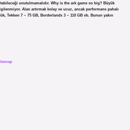
artabileceği unutulmamalıdır. Why is the ark game so big? Büyük
 ilgilenmiyor. Alan artırmak kolay ve ucuz, ancak performans pahalı
üyük, Tekken 7 ~ 75 GB, Borderlands 3 ~ 110 GB vb. Bunun yakın
itemap