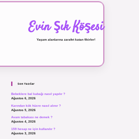
Evin Şık Köşesi
Yaşam alanlarına zarafet katan fikirler!
Sidebar
ilbet canlı maç izle
Son Yazılar
Bebeklere bal kabağı nasıl yapılır ?
Ağustos 6, 2026
Karından kök hücre nasıl alınır ?
Ağustos 5, 2026
Avam tabakası ne demek ?
Ağustos 4, 2026
159 hesap ne için kullanılır ?
Ağustos 3, 2026