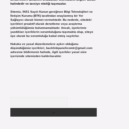
halindedir ve tavsiye niteliği taşımazlar.
Sitemiz, 5651 Sayılı Kanun gereğince Bilgi Teknolojileri ve
İletişim Kurumu (BTK) tarafından onaylanmış bir Yer
Sağlayıcı olarak hizmet vermektedir. Bu nedenle, sitedeki
içerikleri proaktif olarak denetleme veya araştırma
yükümlülüğümüz bulunmamaktadır. Ancak, üyelerimiz
yazdıkları içeriklerin sorumluluğunu taşımakta olup, siteye
üye olarak bu sorumluluğu kabul etmiş sayılırlar.
Hukuka ve yasal düzenlemelere aykırı olduğunu
düşündüğünüz içerikleri,
backlinkpanelicomtr@gmail.com
adresine bildirmeniz halinde, ilgili içerikler yasal süre
içerisinde sitemizden kaldırılacaktır.
Arama