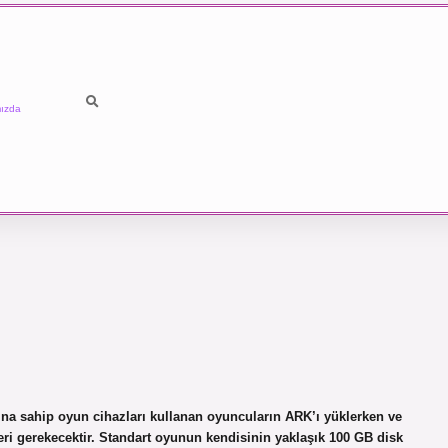
ızda
ına sahip oyun cihazları kullanan oyuncuların ARK’ı yüklerken ve
leri gerekecektir. Standart oyunun kendisinin yaklaşık 100 GB disk