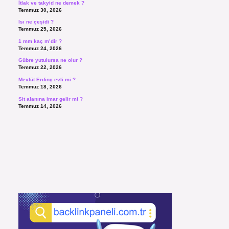
İtlak ve takyid ne demek ?
Temmuz 30, 2026
Isı ne çeşidi ?
Temmuz 25, 2026
1 mm kaç m’dir ?
Temmuz 24, 2026
Gübre yutulursa ne olur ?
Temmuz 22, 2026
Mevlüt Erdinç evli mi ?
Temmuz 18, 2026
Sit alanına imar gelir mi ?
Temmuz 14, 2026