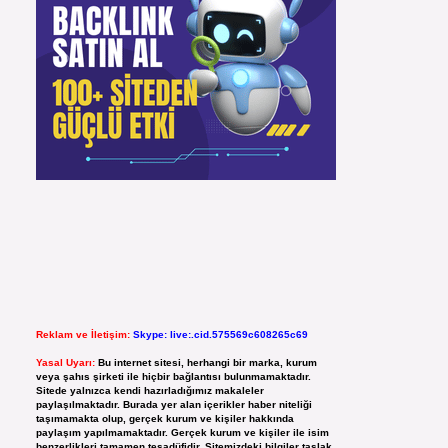
Reklam ve İletişim:
Skype: live:.cid.575569c608265c69
Yasal Uyarı:
Bu internet sitesi, herhangi bir marka, kurum
veya şahıs şirketi ile hiçbir bağlantısı bulunmamaktadır.
Sitede yalnızca kendi hazırladığımız makaleler
paylaşılmaktadır. Burada yer alan içerikler haber niteliği
taşımamakta olup, gerçek kurum ve kişiler hakkında
paylaşım yapılmamaktadır. Gerçek kurum ve kişiler ile isim
benzerlikleri tamamen tesadüfidir. Sitemizdeki bilgiler taslak