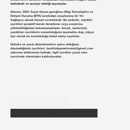
halindedir ve tavsiye niteliği taşımazlar.
Sitemiz, 5651 Sayılı Kanun gereğince Bilgi Teknolojileri ve
İletişim Kurumu (BTK) tarafından onaylanmış bir Yer
Sağlayıcı olarak hizmet vermektedir. Bu nedenle, sitedeki
içerikleri proaktif olarak denetleme veya araştırma
yükümlülüğümüz bulunmamaktadır. Ancak, üyelerimiz
yazdıkları içeriklerin sorumluluğunu taşımakta olup, siteye
üye olarak bu sorumluluğu kabul etmiş sayılırlar.
Hukuka ve yasal düzenlemelere aykırı olduğunu
düşündüğünüz içerikleri,
backlinkpanelicomtr@gmail.com
adresine bildirmeniz halinde, ilgili içerikler yasal süre
içerisinde sitemizden kaldırılacaktır.
Arama