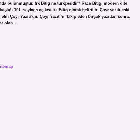
nda bulunmuştur. Irk Bitig ne türkçesidir? Race Bitig, modern dile
aşlığı 101. sayfada açıkça Irk Bitig olarak belirtilir. Çoyr yazıtı eski
in Çoyr Yazıtı’dır. Çoyr Yazıtı’nı takip eden birçok yazıttan sonra,
tlar olan…
itemap