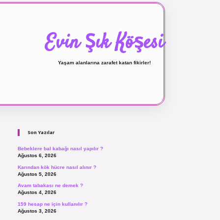
Evin Şık Köşesi
Yaşam alanlarına zarafet katan fikirler!
Sidebar
ilbet canlı maç izle
Son Yazılar
Bebeklere bal kabağı nasıl yapılır ?
Ağustos 6, 2026
Karından kök hücre nasıl alınır ?
Ağustos 5, 2026
Avam tabakası ne demek ?
Ağustos 4, 2026
159 hesap ne için kullanılır ?
Ağustos 3, 2026