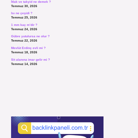
İtlak ve takyid ne demek ?
Temmuz 30, 2026
Isı ne çeşidi ?
Temmuz 25, 2026
1 mm kaç m’dir ?
Temmuz 24, 2026
Gübre yutulursa ne olur ?
Temmuz 22, 2026
Mevlüt Erdinç evli mi ?
Temmuz 18, 2026
Sit alanına imar gelir mi ?
Temmuz 14, 2026