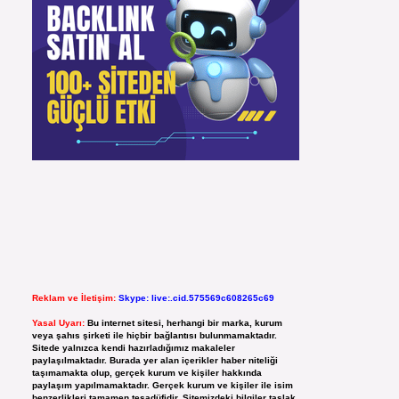
Reklam ve İletişim:
Skype: live:.cid.575569c608265c69
Yasal Uyarı:
Bu internet sitesi, herhangi bir marka, kurum
veya şahıs şirketi ile hiçbir bağlantısı bulunmamaktadır.
Sitede yalnızca kendi hazırladığımız makaleler
paylaşılmaktadır. Burada yer alan içerikler haber niteliği
taşımamakta olup, gerçek kurum ve kişiler hakkında
paylaşım yapılmamaktadır. Gerçek kurum ve kişiler ile isim
benzerlikleri tamamen tesadüfidir. Sitemizdeki bilgiler taslak