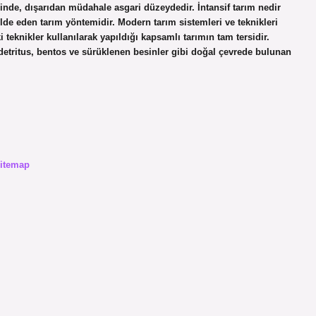
iminde, dışarıdan müdahale asgari düzeydedir. İntansif tarım nedir
de eden tarım yöntemidir. Modern tarım sistemleri ve teknikleri
i teknikler kullanılarak yapıldığı kapsamlı tarımın tam tersidir.
, detritus, bentos ve sürüklenen besinler gibi doğal çevrede bulunan
itemap