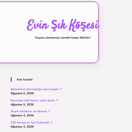
Evin Şık Köşesi
Yaşam alanlarına zarafet katan fikirler!
Sidebar
ilbet canlı maç izle
Son Yazılar
Bebeklere bal kabağı nasıl yapılır ?
Ağustos 6, 2026
Karından kök hücre nasıl alınır ?
Ağustos 5, 2026
Avam tabakası ne demek ?
Ağustos 4, 2026
159 hesap ne için kullanılır ?
Ağustos 3, 2026