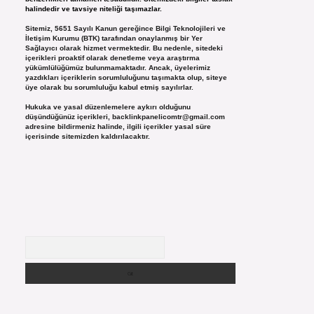
halindedir ve tavsiye niteliği taşımazlar.
Sitemiz, 5651 Sayılı Kanun gereğince Bilgi Teknolojileri ve
İletişim Kurumu (BTK) tarafından onaylanmış bir Yer
Sağlayıcı olarak hizmet vermektedir. Bu nedenle, sitedeki
içerikleri proaktif olarak denetleme veya araştırma
yükümlülüğümüz bulunmamaktadır. Ancak, üyelerimiz
yazdıkları içeriklerin sorumluluğunu taşımakta olup, siteye
üye olarak bu sorumluluğu kabul etmiş sayılırlar.
Hukuka ve yasal düzenlemelere aykırı olduğunu
düşündüğünüz içerikleri,
backlinkpanelicomtr@gmail.com
adresine bildirmeniz halinde, ilgili içerikler yasal süre
içerisinde sitemizden kaldırılacaktır.
Arama