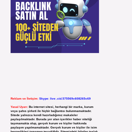
Reklam ve İletişim:
Skype: live:.cid.575569c608265c69
Yasal Uyarı:
Bu internet sitesi, herhangi bir marka, kurum
veya şahıs şirketi ile hiçbir bağlantısı bulunmamaktadır.
Sitede yalnızca kendi hazırladığımız makaleler
paylaşılmaktadır. Burada yer alan içerikler haber niteliği
taşımamakta olup, gerçek kurum ve kişiler hakkında
paylaşım yapılmamaktadır. Gerçek kurum ve kişiler ile isim
benzerlikleri tamamen tesadüfidir. Sitemizdeki bilgiler taslak