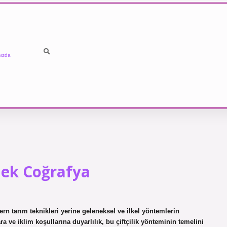
ızda
ek Coğrafya
ern tarım teknikleri yerine geleneksel ve ilkel yöntemlerin
ara ve iklim koşullarına duyarlılık, bu çiftçilik yönteminin temelini