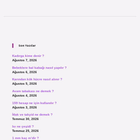
Sidebar
Son Yazılar
Kadırga kime denir ?
Ağustos 7, 2026
Bebeklere bal kabağı nasıl yapılır ?
Ağustos 6, 2026
Karından kök hücre nasıl alınır ?
Ağustos 5, 2026
Avam tabakası ne demek ?
Ağustos 4, 2026
159 hesap ne için kullanılır ?
Ağustos 3, 2026
İtlak ve takyid ne demek ?
Temmuz 30, 2026
Isı ne çeşidi ?
Temmuz 25, 2026
1 mm kaç m’dir ?