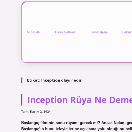
Anasayfa
Gizlilik Politikası
Yasal Uyarı
Hakkım
Etiket:
Inception olayı nedir
Inception Rüya Ne Dem
Tarih: Kasım 2, 2024
Başlangıç filminin sonu rüyamı gerçek mi? Ancak Nolan, g
Başlangıç’ın bunu izleyicilerine açıklama yolu olduğunu bel