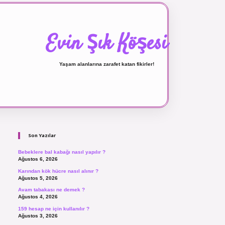
Evin Şık Köşesi
Yaşam alanlarına zarafet katan fikirler!
Sidebar
ilbet canlı maç izle
Son Yazılar
Bebeklere bal kabağı nasıl yapılır ?
Ağustos 6, 2026
Karından kök hücre nasıl alınır ?
Ağustos 5, 2026
Avam tabakası ne demek ?
Ağustos 4, 2026
159 hesap ne için kullanılır ?
Ağustos 3, 2026