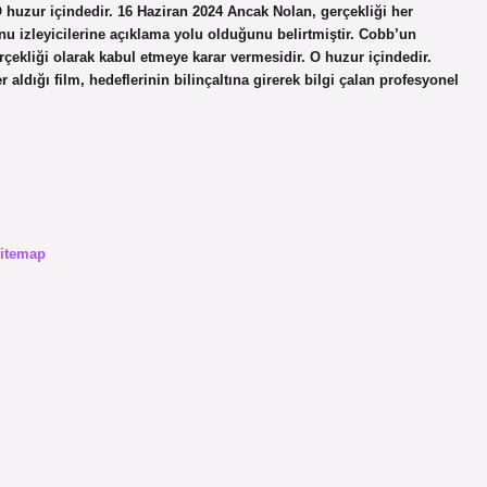
O huzur içindedir. 16 Haziran 2024 Ancak Nolan, gerçekliği her
 izleyicilerine açıklama yolu olduğunu belirtmiştir. Cobb’un
çekliği olarak kabul etmeye karar vermesidir. O huzur içindedir.
ldığı film, hedeflerinin bilinçaltına girerek bilgi çalan profesyonel
itemap