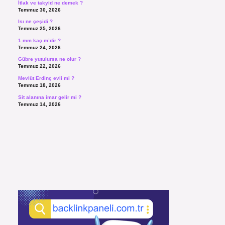
İtlak ve takyid ne demek ?
Temmuz 30, 2026
Isı ne çeşidi ?
Temmuz 25, 2026
1 mm kaç m’dir ?
Temmuz 24, 2026
Gübre yutulursa ne olur ?
Temmuz 22, 2026
Mevlüt Erdinç evli mi ?
Temmuz 18, 2026
Sit alanına imar gelir mi ?
Temmuz 14, 2026