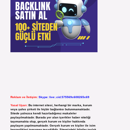
Reklam ve İletişim:
Skype: live:.cid.575569c608265c69
Yasal Uyarı:
Bu internet sitesi, herhangi bir marka, kurum
veya şahıs şirketi ile hiçbir bağlantısı bulunmamaktadır.
Sitede yalnızca kendi hazırladığımız makaleler
paylaşılmaktadır. Burada yer alan içerikler haber niteliği
taşımamakta olup, gerçek kurum ve kişiler hakkında
paylaşım yapılmamaktadır. Gerçek kurum ve kişiler ile isim
benzerlikleri tamamen tesadüfidir. Sitemizdeki bilgiler taslak