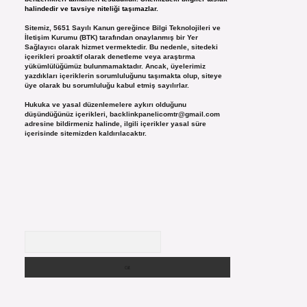
halindedir ve tavsiye niteliği taşımazlar.
Sitemiz, 5651 Sayılı Kanun gereğince Bilgi Teknolojileri ve
İletişim Kurumu (BTK) tarafından onaylanmış bir Yer
Sağlayıcı olarak hizmet vermektedir. Bu nedenle, sitedeki
içerikleri proaktif olarak denetleme veya araştırma
yükümlülüğümüz bulunmamaktadır. Ancak, üyelerimiz
yazdıkları içeriklerin sorumluluğunu taşımakta olup, siteye
üye olarak bu sorumluluğu kabul etmiş sayılırlar.
Hukuka ve yasal düzenlemelere aykırı olduğunu
düşündüğünüz içerikleri,
backlinkpanelicomtr@gmail.com
adresine bildirmeniz halinde, ilgili içerikler yasal süre
içerisinde sitemizden kaldırılacaktır.
Arama