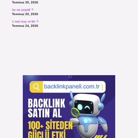
Temmuz 30, 2026
Isı ne çeşidi ?
Temmuz 25, 2026
1 mm kaç m’dir ?
Temmuz 24, 2026