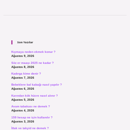
Sidebar
Son Yazılar
Kıymaya neden ekmek konur ?
Ağustos 9, 2026
Söz er maaşı 2025 ne kadar ?
Ağustos 8, 2026
Kadırga kime denir ?
Ağustos 7, 2026
Bebeklere bal kabağı nasıl yapılır ?
Ağustos 6, 2026
Karından kök hücre nasıl alınır ?
Ağustos 5, 2026
Avam tabakası ne demek ?
Ağustos 4, 2026
159 hesap ne için kullanılır ?
Ağustos 3, 2026
İtlak ve takyid ne demek ?