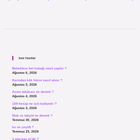
Sidebar
Son Yazılar
Bebeklere bal kabağı nasıl yapılır ?
Ağustos 6, 2026
Karından kök hücre nasıl alınır ?
Ağustos 5, 2026
Avam tabakası ne demek ?
Ağustos 4, 2026
159 hesap ne için kullanılır ?
Ağustos 3, 2026
İtlak ve takyid ne demek ?
Temmuz 30, 2026
Isı ne çeşidi ?
Temmuz 25, 2026
1 mm kaç m’dir ?