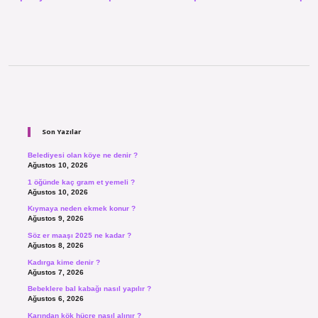
Sidebar
Son Yazılar
Belediyesi olan köye ne denir ?
Ağustos 10, 2026
1 öğünde kaç gram et yemeli ?
Ağustos 10, 2026
Kıymaya neden ekmek konur ?
Ağustos 9, 2026
Söz er maaşı 2025 ne kadar ?
Ağustos 8, 2026
Kadırga kime denir ?
Ağustos 7, 2026
Bebeklere bal kabağı nasıl yapılır ?
Ağustos 6, 2026
Karından kök hücre nasıl alınır ?