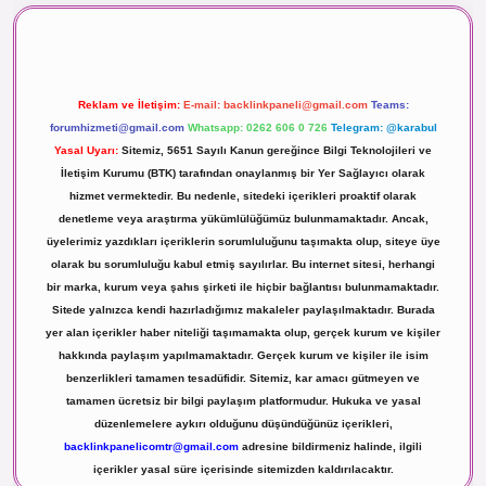
Reklam ve İletişim:
E-mail:
backlinkpaneli@gmail.com
Teams:
forumhizmeti@gmail.com
Whatsapp: 0262 606 0 726
Telegram: @karabul
Yasal Uyarı:
Sitemiz, 5651 Sayılı Kanun gereğince Bilgi Teknolojileri ve
İletişim Kurumu (BTK) tarafından onaylanmış bir Yer Sağlayıcı olarak
hizmet vermektedir. Bu nedenle, sitedeki içerikleri proaktif olarak
denetleme veya araştırma yükümlülüğümüz bulunmamaktadır. Ancak,
üyelerimiz yazdıkları içeriklerin sorumluluğunu taşımakta olup, siteye üye
olarak bu sorumluluğu kabul etmiş sayılırlar. Bu internet sitesi, herhangi
bir marka, kurum veya şahıs şirketi ile hiçbir bağlantısı bulunmamaktadır.
Sitede yalnızca kendi hazırladığımız makaleler paylaşılmaktadır. Burada
yer alan içerikler haber niteliği taşımamakta olup, gerçek kurum ve kişiler
hakkında paylaşım yapılmamaktadır. Gerçek kurum ve kişiler ile isim
benzerlikleri tamamen tesadüfidir. Sitemiz, kar amacı gütmeyen ve
tamamen ücretsiz bir bilgi paylaşım platformudur. Hukuka ve yasal
düzenlemelere aykırı olduğunu düşündüğünüz içerikleri,
backlinkpanelicomtr@gmail.com
adresine bildirmeniz halinde, ilgili
içerikler yasal süre içerisinde sitemizden kaldırılacaktır.