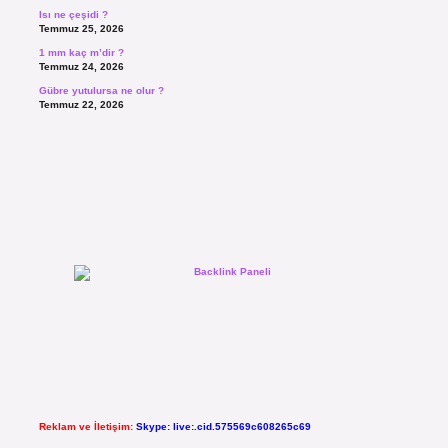
Isı ne çeşidi ?
Temmuz 25, 2026
1 mm kaç m’dir ?
Temmuz 24, 2026
Gübre yutulursa ne olur ?
Temmuz 22, 2026
Reklam ve İletişim:
Skype: live:.cid.575569c608265c69