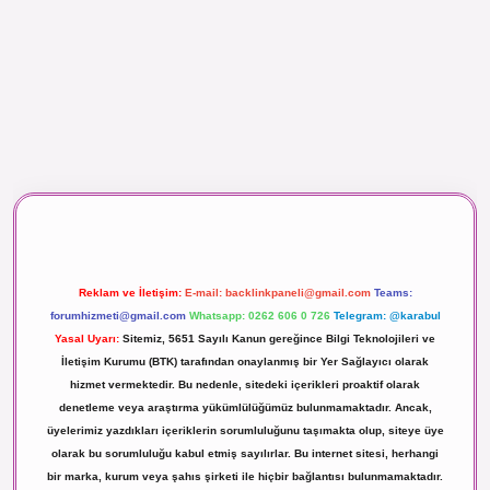
maç izle
Reklam ve İletişim:
E-mail:
backlinkpaneli@gmail.com
Teams:
forumhizmeti@gmail.com
Whatsapp: 0262 606 0 726
Telegram: @karabul
Yasal Uyarı:
Sitemiz, 5651 Sayılı Kanun gereğince Bilgi Teknolojileri ve
İletişim Kurumu (BTK) tarafından onaylanmış bir Yer Sağlayıcı olarak
hizmet vermektedir. Bu nedenle, sitedeki içerikleri proaktif olarak
denetleme veya araştırma yükümlülüğümüz bulunmamaktadır. Ancak,
üyelerimiz yazdıkları içeriklerin sorumluluğunu taşımakta olup, siteye üye
olarak bu sorumluluğu kabul etmiş sayılırlar. Bu internet sitesi, herhangi
bir marka, kurum veya şahıs şirketi ile hiçbir bağlantısı bulunmamaktadır.