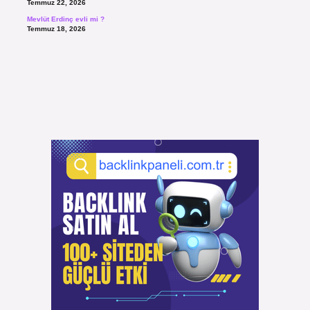
Temmuz 22, 2026
Mevlüt Erdinç evli mi ?
Temmuz 18, 2026