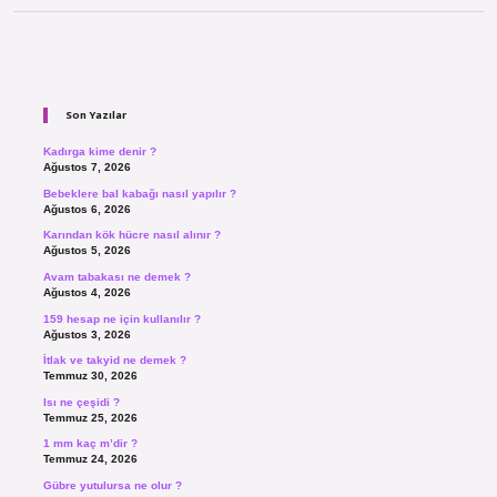
Sidebar
Son Yazılar
Kadırga kime denir ?
Ağustos 7, 2026
Bebeklere bal kabağı nasıl yapılır ?
Ağustos 6, 2026
Karından kök hücre nasıl alınır ?
Ağustos 5, 2026
Avam tabakası ne demek ?
Ağustos 4, 2026
159 hesap ne için kullanılır ?
Ağustos 3, 2026
İtlak ve takyid ne demek ?
Temmuz 30, 2026
Isı ne çeşidi ?
Temmuz 25, 2026
1 mm kaç m’dir ?
Temmuz 24, 2026
Gübre yutulursa ne olur ?