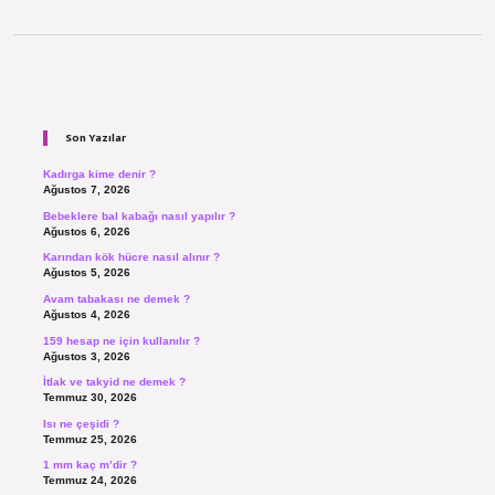
Sidebar
Son Yazılar
Kadırga kime denir ?
Ağustos 7, 2026
Bebeklere bal kabağı nasıl yapılır ?
Ağustos 6, 2026
Karından kök hücre nasıl alınır ?
Ağustos 5, 2026
Avam tabakası ne demek ?
Ağustos 4, 2026
159 hesap ne için kullanılır ?
Ağustos 3, 2026
İtlak ve takyid ne demek ?
Temmuz 30, 2026
Isı ne çeşidi ?
Temmuz 25, 2026
1 mm kaç m’dir ?
Temmuz 24, 2026